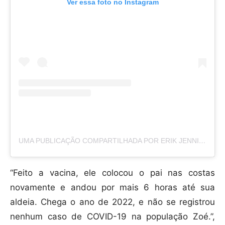
Ver essa foto no Instagram
UMA PUBLICAÇÃO COMPARTILHADA POR ERIK JENNINGS (@ERIKJENNINGSSIMOES)
“Feito a vacina, ele colocou o pai nas costas
novamente e andou por mais 6 horas até sua
aldeia. Chega o ano de 2022, e não se registrou
nenhum caso de COVID-19 na população Zoé.”,