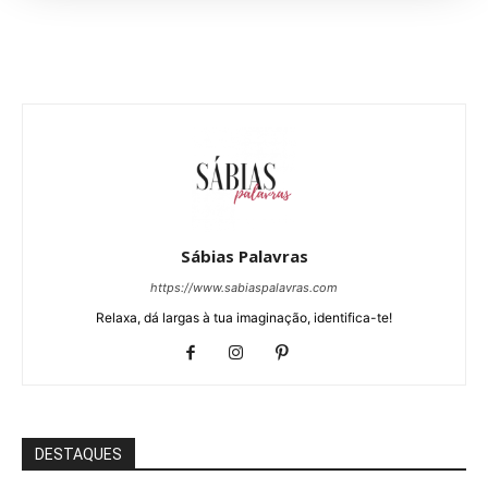
Sábias Palavras
https://www.sabiaspalavras.com
Relaxa, dá largas à tua imaginação, identifica-te!
DESTAQUES