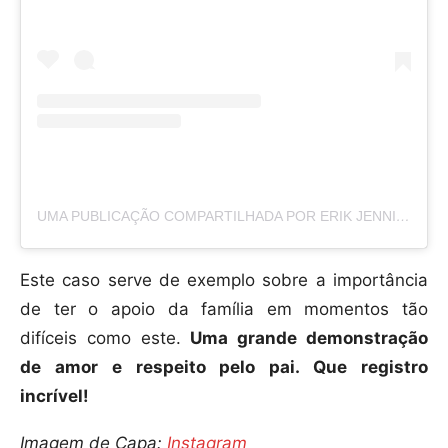
UMA PUBLICAÇÃO COMPARTILHADA POR ERIK JENNINGS (@ERIKJENNINGSSIMOES)
Este caso serve de exemplo sobre a importância
de ter o apoio da família em momentos tão
difíceis como este.
Uma grande demonstração
de amor e respeito pelo pai. Que registro
incrível!
Imagem de Capa:
Instagram