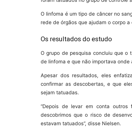
foram tatuados no grupo de controle s
O linfoma é um tipo de câncer no san
rede de órgãos que ajudam o corpo a 
Os resultados do estudo
O grupo de pesquisa concluiu que o 
de linfoma e que não importava onde 
Apesar dos resultados, eles enfati
confirmar as descobertas, e que el
sejam tatuadas.
“Depois de levar em conta outros 
descobrimos que o risco de desenvo
estavam tatuados”, disse Nielsen.