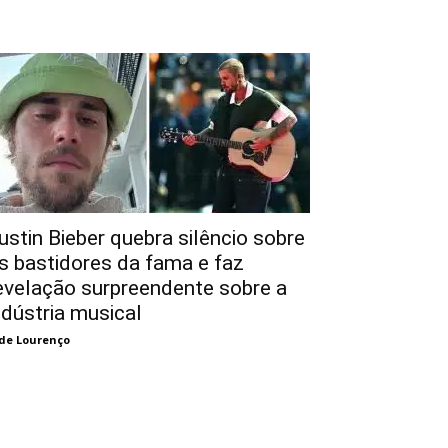
ustin Bieber quebra silêncio sobre
s bastidores da fama e faz
evelação surpreendente sobre a
ndústria musical
de Lourenço