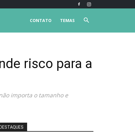
CONTATO
TEMAS
de risco para a
 não importa o tamanho e
DESTAQUES