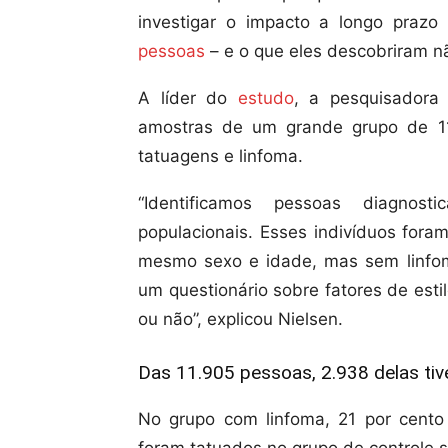
investigar o impacto a longo praz
pessoas
– e o que eles descobriram n
A líder do
estudo
, a pesquisadora 
amostras de um grande grupo de 11.
tatuagens e linfoma.
“Identificamos pessoas diagnos
populacionais. Esses indivíduos for
mesmo sexo e idade, mas sem linfom
um questionário sobre fatores de est
ou não”, explicou Nielsen.
Das 11.905 pessoas, 2.938 delas tiv
No grupo com linfoma, 21 por cento