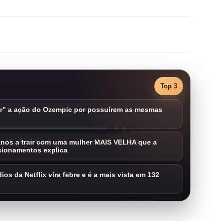
Top 3
ar” a ação do Ozempic por possuírem as mesmas
nos a trair com uma mulher MAIS VELHA que a
cionamentos explica
os da Netflix vira febre e é a mais vista em 132