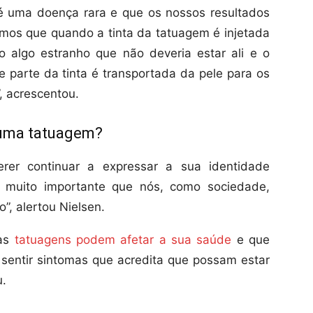
 é uma doença rara e que os nossos resultados
emos que quando a tinta da tatuagem é injetada
o algo estranho que não deveria estar ali e o
e parte da tinta é transportada da pele para os
”, acrescentou.
r uma tatuagem?
rer continuar a expressar a sua identidade
é muito importante que nós, como sociedade,
”, alertou Nielsen.
 as
tatuagens podem afetar a sua saúde
e que
sentir sintomas que acredita que possam estar
u.