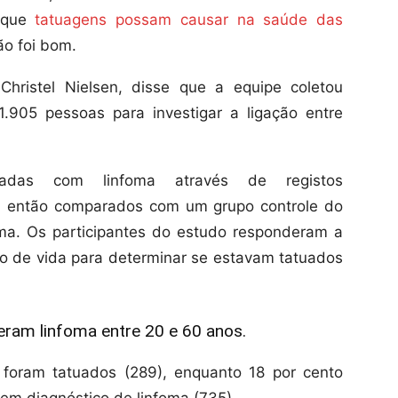
o que
tatuagens possam causar na saúde das
ão foi bom.
Christel Nielsen, disse que a equipe coletou
905 pessoas para investigar a ligação entre
ticadas com linfoma através de registos
am então comparados com um grupo controle do
a. Os participantes do estudo responderam a
ilo de vida para determinar se estavam tatuados
eram linfoma entre 20 e 60 anos.
 foram tatuados (289), enquanto 18 por cento