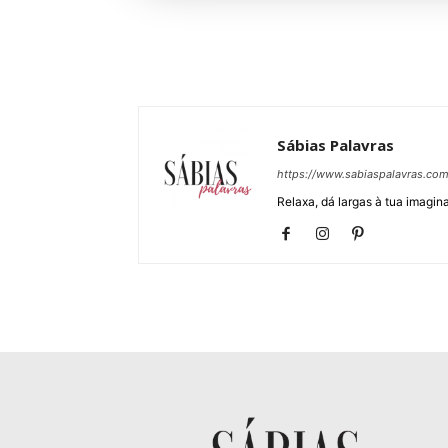
Sábias Palavras
https://www.sabiaspalavras.co
Relaxa, dá largas à tua imagina