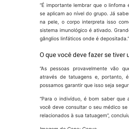
“É importante lembrar que o linfoma
se aplicam ao nível do grupo. Já sab
na pele, o corpo interpreta isso com
sistema imunológico é ativado. Grand
gânglios linfáticos onde é depositada.
O que você deve fazer se tive
“As pessoas provavelmente vão que
através de tatuagens e, portanto, 
possamos garantir que isso seja seguro
“Para o indivíduo, é bom saber que
você deve consultar o seu médico se 
relacionados à sua tatuagem”, conclui