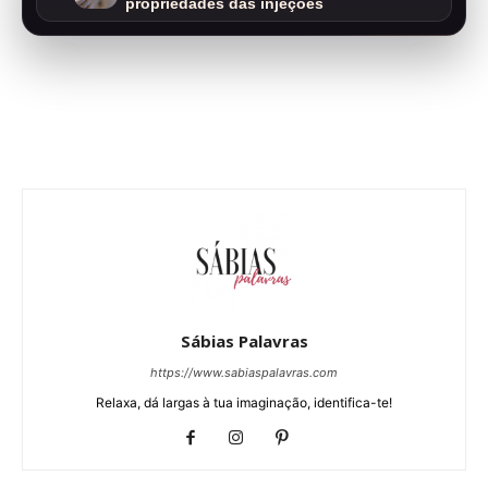
propriedades das injeções
Sábias Palavras
https://www.sabiaspalavras.com
Relaxa, dá largas à tua imaginação, identifica-te!