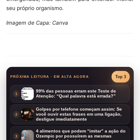
seu próprio organismo.
Imagem de Capa: Canva
Compartilhar
Top 3
PRÓXIMA LEITURA - EM ALTA AGORA
99% das pessoas erram este Teste de
1
Atenção: “Qual palavra está errada?”
Golpes por telefone começam assim: Se
você ouvir estas frases em uma ligação,
2
desligue imediatamente
4 alimentos que podem “imitar” a ação do
Ozempic por possuírem as mesmas
3