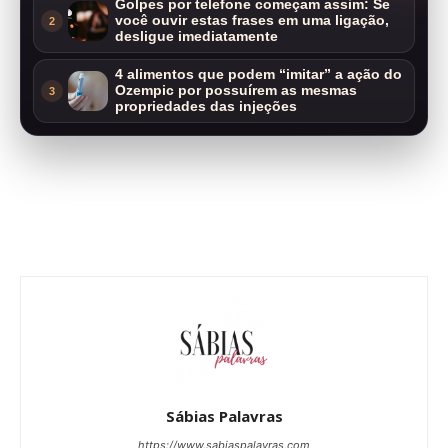
Golpes por telefone começam assim: Se
você ouvir estas frases em uma ligação,
2
desligue imediatamente
4 alimentos que podem “imitar” a ação do
Ozempic por possuírem as mesmas
3
propriedades das injeções
Sábias Palavras
https://www.sabiaspalavras.com