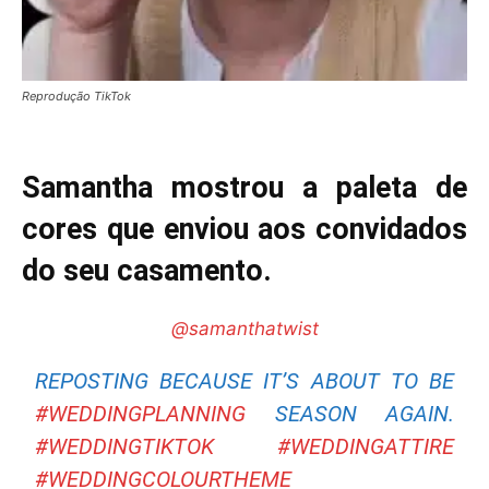
Reprodução TikTok
Samantha mostrou a paleta de
cores que enviou aos convidados
do seu casamento.
@samanthatwist
REPOSTING BECAUSE IT’S ABOUT TO BE
#WEDDINGPLANNING
SEASON AGAIN.
#WEDDINGTIKTOK
#WEDDINGATTIRE
#WEDDINGCOLOURTHEME