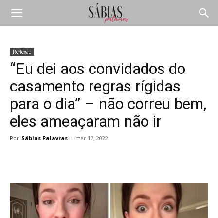
Reflexão
“Eu dei aos convidados do
casamento regras rígidas
para o dia” – não correu bem,
eles ameaçaram não ir
Por
Sábias Palavras
-
mar 17, 2022
Compartilhar