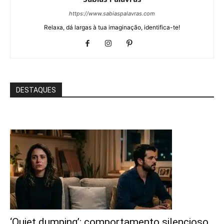
https://www.sabiaspalavras.com
Relaxa, dá largas à tua imaginação, identifica-te!
DESTAQUES
‘Quiet dumping’: comportamento silencioso