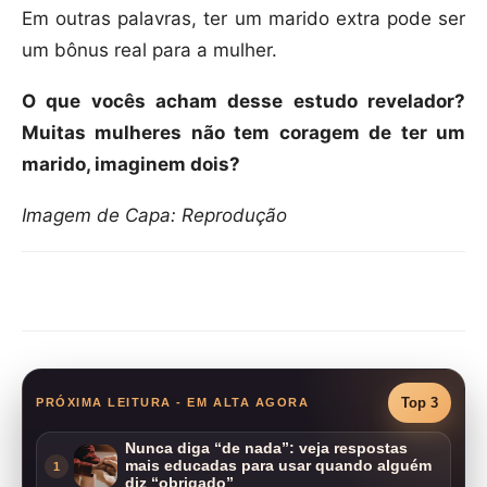
Em outras palavras, ter um marido extra pode ser
um bônus real para a mulher.
O que vocês acham desse estudo revelador?
Muitas mulheres não tem coragem de ter um
marido, imaginem dois?
Imagem de Capa: Reprodução
Compartilhar
Top 3
PRÓXIMA LEITURA - EM ALTA AGORA
Nunca diga “de nada”: veja respostas
mais educadas para usar quando alguém
1
diz “obrigado”