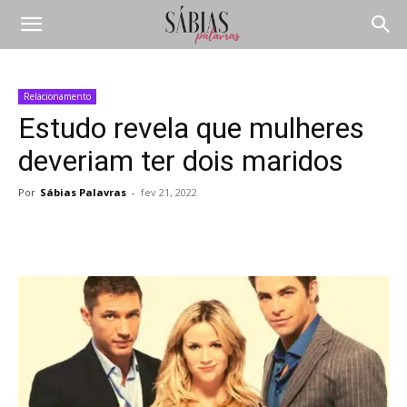
Relacionamento
Estudo revela que mulheres
deveriam ter dois maridos
Por
Sábias Palavras
-
fev 21, 2022
Compartilhar