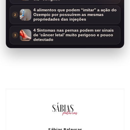
4 alimentos que podem “imitar” a ação do
Ozempic por possuírem as mesmas
2
propriedades das injeções
4 Sintomas nas pernas podem ser sinais
de ‘câncer letal’ muito perigoso e pouco
3
detectado
Sábias Palavras