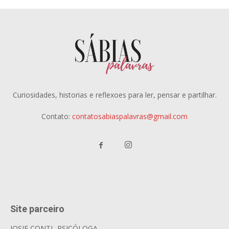
Curiosidades, historias e reflexoes para ler, pensar e partilhar.
Contato:
contatosabiaspalavras@gmail.com
Site parceiro
JOSIE CONTI- PSICÓLOGA