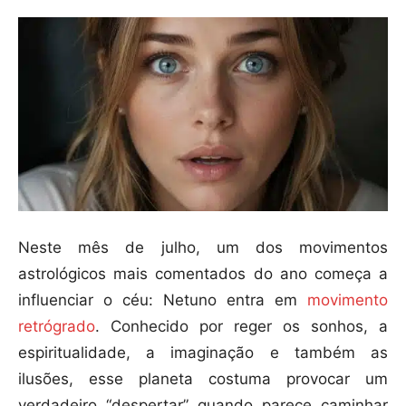
Neste mês de julho, um dos movimentos
astrológicos mais comentados do ano começa a
influenciar o céu: Netuno entra em
movimento
retrógrado
. Conhecido por reger os sonhos, a
espiritualidade, a imaginação e também as
ilusões, esse planeta costuma provocar um
verdadeiro “despertar” quando parece caminhar