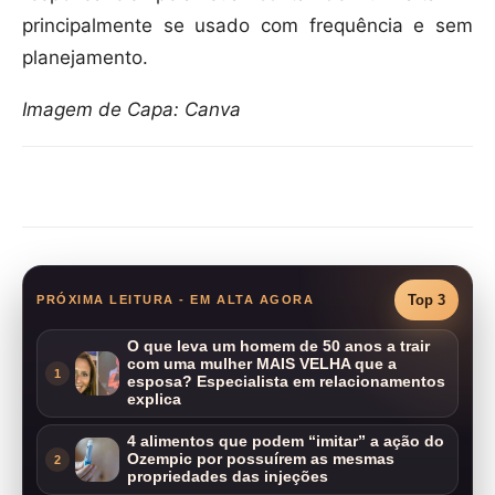
principalmente se usado com frequência e sem
planejamento.
Imagem de Capa: Canva
Compartilhar
Top 3
PRÓXIMA LEITURA - EM ALTA AGORA
O que leva um homem de 50 anos a trair
com uma mulher MAIS VELHA que a
1
esposa? Especialista em relacionamentos
explica
4 alimentos que podem “imitar” a ação do
Ozempic por possuírem as mesmas
2
propriedades das injeções