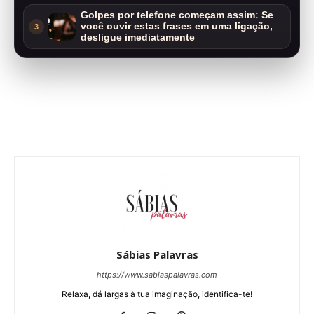
Golpes por telefone começam assim: Se
você ouvir estas frases em uma ligação,
3
desligue imediatamente
Sábias Palavras
https://www.sabiaspalavras.com
Relaxa, dá largas à tua imaginação, identifica-te!