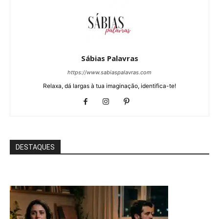
Sábias Palavras
https://www.sabiaspalavras.com
Relaxa, dá largas à tua imaginação, identifica-te!
DESTAQUES