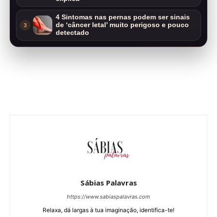
4 Sintomas nas pernas podem ser sinais
de ‘câncer letal’ muito perigoso e pouco
3
detectado
Sábias Palavras
https://www.sabiaspalavras.com
Relaxa, dá largas à tua imaginação, identifica-te!