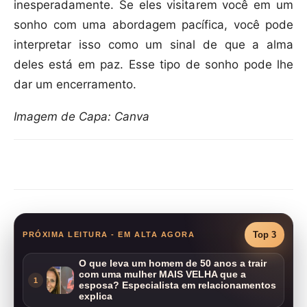
inesperadamente. Se eles visitarem você em um
sonho com uma abordagem pacífica, você pode
interpretar isso como um sinal de que a alma
deles está em paz. Esse tipo de sonho pode lhe
dar um encerramento.
Imagem de Capa: Canva
Compartilhar
Top 3
PRÓXIMA LEITURA - EM ALTA AGORA
O que leva um homem de 50 anos a trair
com uma mulher MAIS VELHA que a
1
esposa? Especialista em relacionamentos
explica