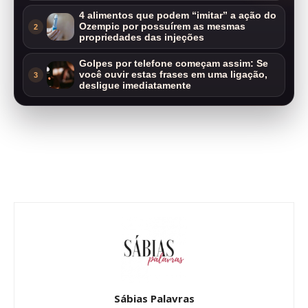
4 alimentos que podem “imitar” a ação do
Ozempic por possuírem as mesmas
2
propriedades das injeções
Golpes por telefone começam assim: Se
você ouvir estas frases em uma ligação,
3
desligue imediatamente
Sábias Palavras