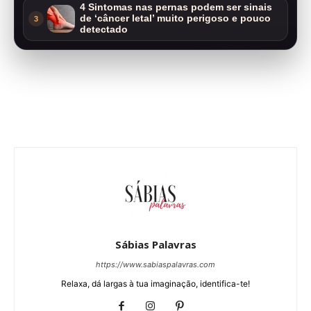
4 Sintomas nas pernas podem ser sinais
de ‘câncer letal’ muito perigoso e pouco
3
detectado
Sábias Palavras
https://www.sabiaspalavras.com
Relaxa, dá largas à tua imaginação, identifica-te!