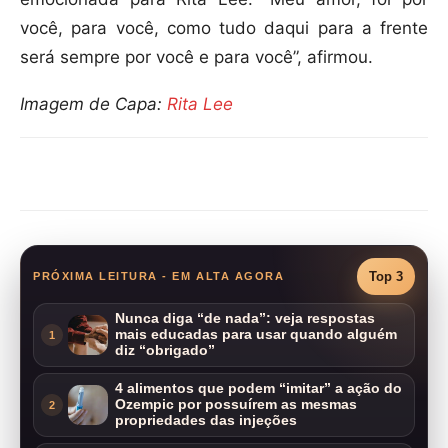
você, para você, como tudo daqui para a frente
será sempre por você e para você”, afirmou.
Imagem de Capa:
Rita Lee
Compartilhar
Top 3
PRÓXIMA LEITURA - EM ALTA AGORA
Nunca diga “de nada”: veja respostas
mais educadas para usar quando alguém
1
diz “obrigado”
4 alimentos que podem “imitar” a ação do
Ozempic por possuírem as mesmas
2
propriedades das injeções