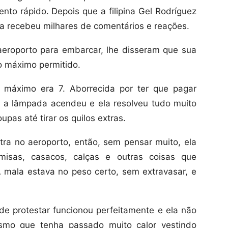
to rápido. Depois que a filipina Gel Rodríguez
la recebeu milhares de comentários e reações.
eroporto para embarcar, lhe disseram que sua
 máximo permitido.
 máximo era 7. Aborrecida por ter que pagar
, a lâmpada acendeu e ela resolveu tudo muito
upas até tirar os quilos extras.
ra no aeroporto, então, sem pensar muito, ela
misas, casacos, calças e outras coisas que
 mala estava no peso certo, sem extravasar, e
e protestar funcionou perfeitamente e ela não
mo que tenha passado muito calor vestindo