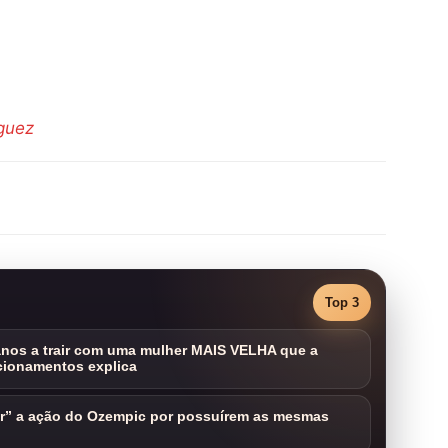
guez
Top 3
nos a trair com uma mulher MAIS VELHA que a
cionamentos explica
ar” a ação do Ozempic por possuírem as mesmas