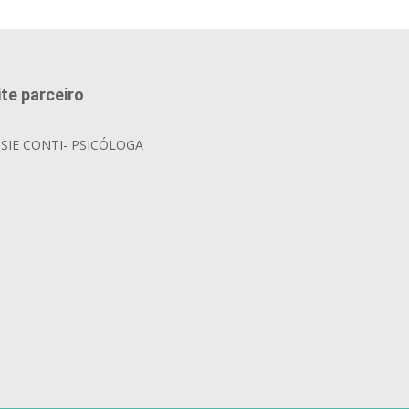
ite parceiro
OSIE CONTI- PSICÓLOGA