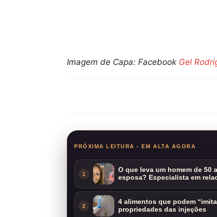
Imagem de Capa: Facebook
Gel Rodri
Compartilhar
PRÓXIMA LEITURA - EM ALTA AGORA
O que leva um homem de 50 a
1
esposa? Especialista em rela
4 alimentos que podem “imit
2
propriedades das injeções