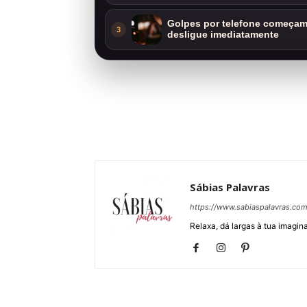
Golpes por telefone começam 
3
desligue imediatamente
Sábias Palavras
https://www.sabiaspalavras.co
Relaxa, dá largas à tua imagina