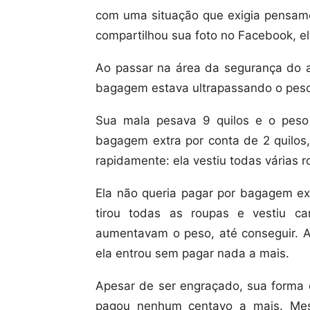
com uma situação que exigia pensamen
compartilhou sua foto no Facebook, e
Ao passar na área da segurança do a
bagagem estava ultrapassando o peso
Sua mala pesava 9 quilos e o peso
bagagem extra por conta de 2 quilos
rapidamente: ela vestiu todas várias ro
Ela não queria pagar por bagagem ext
tirou todas as roupas e vestiu ca
aumentavam o peso, até conseguir. A
ela entrou sem pagar nada a mais.
Apesar de ser engraçado, sua forma d
pagou nenhum centavo a mais. Mes