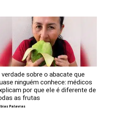
 verdade sobre o abacate que
uase ninguém conhece: médicos
xplicam por que ele é diferente de
odas as frutas
bias Palavras