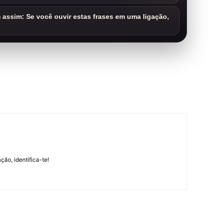
assim: Se você ouvir estas frases em uma ligação,
m
ção, identifica-te!