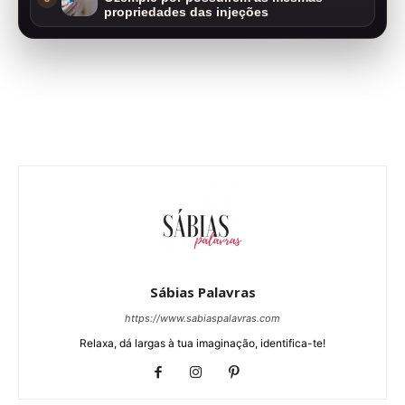
propriedades das injeções
Sábias Palavras
https://www.sabiaspalavras.com
Relaxa, dá largas à tua imaginação, identifica-te!