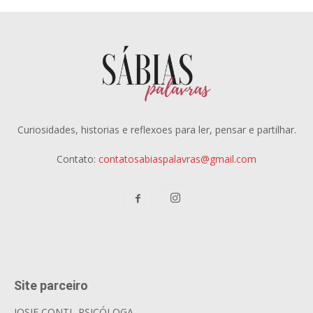
Curiosidades, historias e reflexoes para ler, pensar e partilhar.
Contato:
contatosabiaspalavras@gmail.com
Site parceiro
JOSIE CONTI- PSICÓLOGA