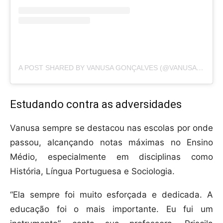
A POST SHARED BY VANUSA GONÇALVES (@VANUSA_JAQUELINE)
Estudando contra as adversidades
Vanusa sempre se destacou nas escolas por onde
passou, alcançando notas máximas no Ensino
Médio, especialmente em disciplinas como
História, Língua Portuguesa e Sociologia.
“Ela sempre foi muito esforçada e dedicada. A
educação foi o mais importante. Eu fui um