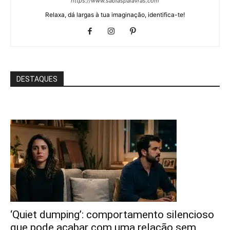
https://www.sabiaspalavras.com
Relaxa, dá largas à tua imaginação, identifica-te!
DESTAQUES
‘Quiet dumping’: comportamento silencioso
que pode acabar com uma relação sem