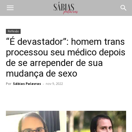
Reflexão
“É devastador”: homem trans
processou seu médico depois
de se arrepender de sua
mudança de sexo
Por
Sábias Palavras
-
nov 9, 2022
Compartilhar