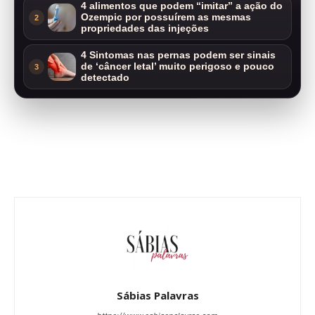
4 alimentos que podem “imitar” a ação do
Ozempic por possuírem as mesmas
2
propriedades das injeções
4 Sintomas nas pernas podem ser sinais
de ‘câncer letal’ muito perigoso e pouco
3
detectado
Sábias Palavras