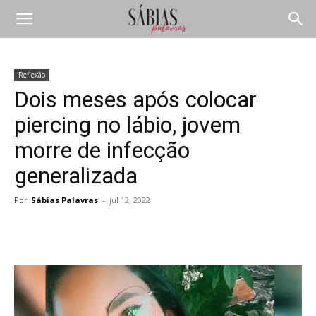
Reflexão
Dois meses após colocar
piercing no lábio, jovem
morre de infecção
generalizada
Por
Sábias Palavras
-
jul 12, 2022
Compartilhar