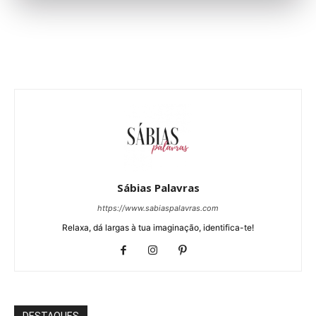
Sábias Palavras
https://www.sabiaspalavras.com
Relaxa, dá largas à tua imaginação, identifica-te!
DESTAQUES