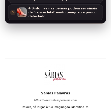
4 Sintomas nas pernas podem ser sinais
de ‘câncer letal’ muito perigoso e pouco
3
detectado
Sábias Palavras
https://www.sabiaspalavras.com
Relaxa, dá largas à tua imaginação, identifica-te!