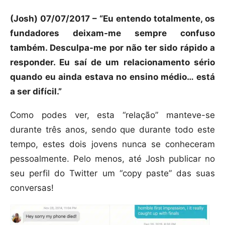
(Josh) 07/07/2017 – “Eu entendo totalmente, os
fundadores deixam-me sempre confuso
também. Desculpa-me por não ter sido rápido a
responder. Eu saí de um relacionamento sério
quando eu ainda estava no ensino médio… está
a ser difícil.”
Como podes ver, esta “relação” manteve-se
durante três anos, sendo que durante todo este
tempo, estes dois jovens nunca se conheceram
pessoalmente. Pelo menos, até Josh publicar no
seu perfil do Twitter um “copy paste” das suas
conversas!