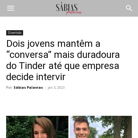
Divertido
Dois jovens mantêm a
“conversa” mais duradoura
do Tinder até que empresa
decide intervir
Por
Sábias Palavras
-
jan 5, 2023
Compartilhar