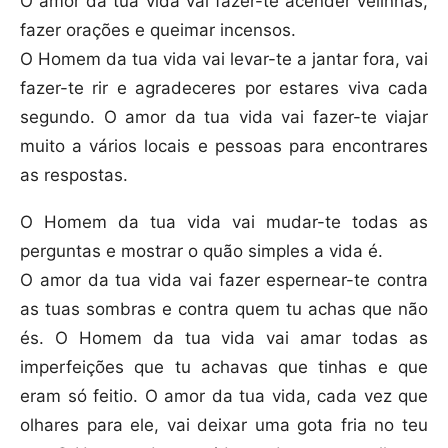
O amor da tua vida vai fazer-te acender velinhas,
fazer orações e queimar incensos.
O Homem da tua vida vai levar-te a jantar fora, vai
fazer-te rir e agradeceres por estares viva cada
segundo. O amor da tua vida vai fazer-te viajar
muito a vários locais e pessoas para encontrares
as respostas.
O Homem da tua vida vai mudar-te todas as
perguntas e mostrar o quão simples a vida é.
O amor da tua vida vai fazer espernear-te contra
as tuas sombras e contra quem tu achas que não
és. O Homem da tua vida vai amar todas as
imperfeições que tu achavas que tinhas e que
eram só feitio. O amor da tua vida, cada vez que
olhares para ele, vai deixar uma gota fria no teu