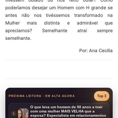
tivessem odiado ou nos feito odiar? Como
poderíamos desejar um Homem com H grande se
antes não nos tivéssemos transformado na
Mulher mais distinta e admirável que
apreciamos? Semelhante atrai sempre
semelhante.
Por: Ana Cecília
Compartilhar
Top 3
PRÓXIMA LEITURA - EM ALTA AGORA
O que leva um homem de 50 anos a trair
com uma mulher MAIS VELHA que a
1
esposa? Especialista em relacionamentos