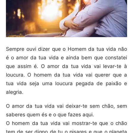
Sempre ouvi dizer que o Homem da tua vida não
é o amor da tua vida e ainda bem que constatei
que assim é. O amor da tua vida vai levar-te à
loucura. O homem da tua vida vai querer que a
tua vida seja uma loucura pegada de paixão e
alegria.
O amor da tua vida vai deixar-te sem chão, sem
saberes quem és e o que fazes aqui.
O homem da tua vida vai mostrar-te que o chão
tem de ser digno de tu o pisares e que o planeta