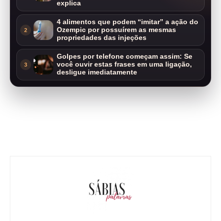
explica
4 alimentos que podem “imitar” a ação do
Ozempic por possuírem as mesmas
2
propriedades das injeções
Golpes por telefone começam assim: Se
você ouvir estas frases em uma ligação,
3
desligue imediatamente