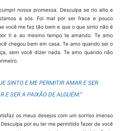
cumpri nossa promessa. Desculpa se rio alto e
tamos a sós. Foi mal por ser fraca e pouco
 que você me faz tão bem e que o que sinto não é
 por ti e ao mesmo tempo te amando. Te amo
você chegou bem em casa. Te amo quando sei o
eça, sem você dizer nada. Te amo quando não
imeiro.
UE SINTO E ME PERMITIR AMAR E SER
 E SER A PAIXÃO DE ALGUÉM.”
atisfaz os meus desejos com um sorriso imenso
. Desculpa por eu ter me permitido fazer de você