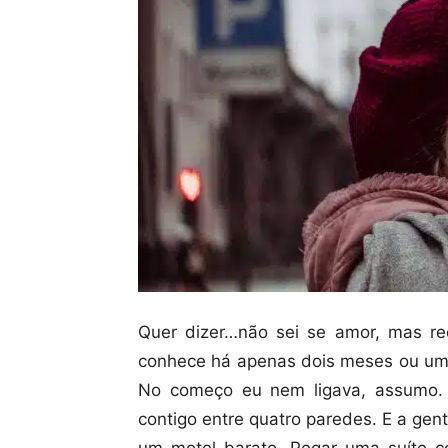
Quer dizer…não sei se amor, mas r
conhece há apenas dois meses ou um 
No começo eu nem ligava, assumo. E
contigo entre quatro paredes. E a ge