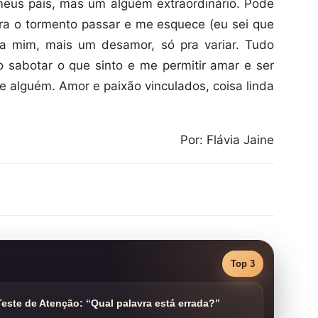
eus pais, mas um alguém extraordinário. Pode
pera o tormento passar e me esquece (eu sei que
a mim, mais um desamor, só pra variar. Tudo
ão sabotar o que sinto e me permitir amar e ser
e alguém. Amor e paixão vinculados, coisa linda
Por: Flávia Jaine
Top 3
este de Atenção: “Qual palavra está errada?”