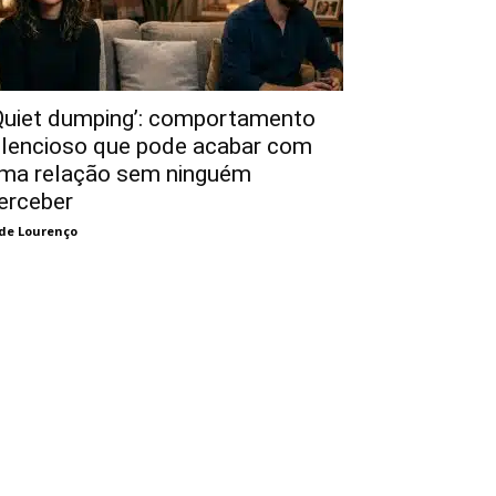
Quiet dumping’: comportamento
ilencioso que pode acabar com
ma relação sem ninguém
erceber
de Lourenço