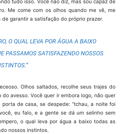
nando tudo isso. Você não diz, mas sou capaz de
reiro. Me come com os olhos quando me vê, me
de garantir a satisfação do próprio prazer.
O, O QUAL LEVA POR ÁGUA A BAIXO
UE PASSAMOS SATISFAZENDO NOSSOS
NSTINTOS.”
ceoso. Olhos saltados, recolhe seus trajes do
o do avesso. Você quer ir embora logo, não quer
 porta de casa, se despede: ”tchau, a noite foi
a você, eu falo, e a gente se dá um selinho sem
empero, o qual leva por água a baixo todas as
do nossos instintos.