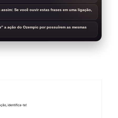
assim: Se você ouvir estas frases em uma ligação,
ar” a ação do Ozempic por possuírem as mesmas
m
ção, identifica-te!