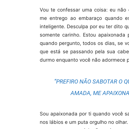
Vou te confessar uma coisa: eu não 
me entrego ao embaraço quando es
inteligente. Desculpa por eu ter dito
somente carinho. Estou apaixonada
quando pergunto, todos os dias, se 
que está se passando pela sua cab
durmo enquanto você não adormece pr
“PREFIRO NÃO SABOTAR O Q
AMADA, ME APAIXONAR
Sou apaixonada por ti quando você s
nos lábios e um puta orgulho no olhar