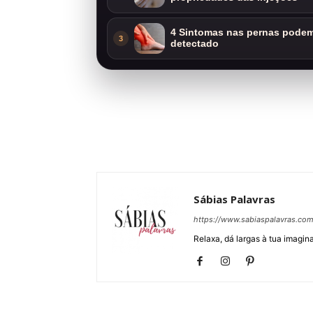
4 Sintomas nas pernas podem 
3
detectado
Sábias Palavras
https://www.sabiaspalavras.co
Relaxa, dá largas à tua imagina