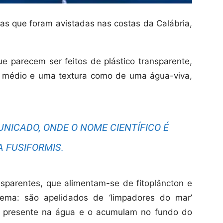
has que foram avistadas nas costas da Calábria,
 parecem ser feitos de plástico transparente,
 médio e uma textura como de uma água-viva,
NICADO, ONDE O NOME CIENTÍFICO É
A FUSIFORMIS.
sparentes, que alimentam-se de fitoplâncton e
ma: são apelidados de ‘limpadores do mar’
o presente na água e o acumulam no fundo do