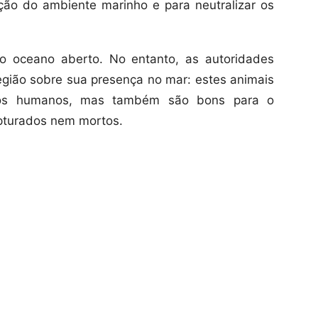
ção do ambiente marinho e para neutralizar os
 o oceano aberto. No entanto, as autoridades
região sobre sua presença no mar: estes animais
 os humanos, mas também são bons para o
pturados nem mortos.