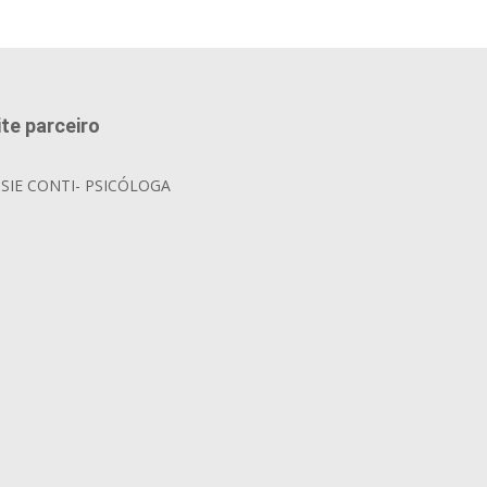
ite parceiro
OSIE CONTI- PSICÓLOGA