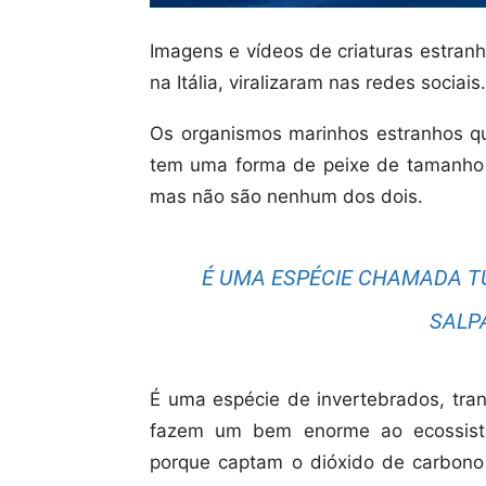
Imagens e vídeos de criaturas estran
na Itália, viralizaram nas redes sociais.
Os organismos marinhos estranhos que
tem uma forma de peixe de tamanho
mas não são nenhum dos dois.
É UMA ESPÉCIE CHAMADA TU
SALP
É uma espécie de invertebrados, tran
fazem um bem enorme ao ecossiste
porque captam o dióxido de carbon