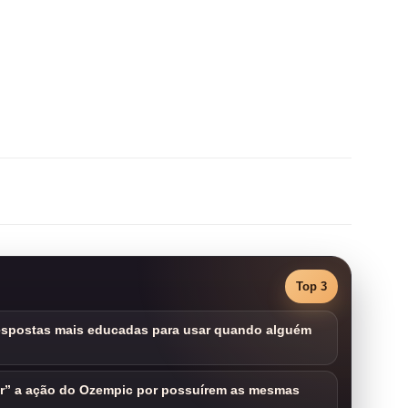
Top 3
respostas mais educadas para usar quando alguém
ar” a ação do Ozempic por possuírem as mesmas