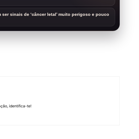
ser sinais de ‘câncer letal’ muito perigoso e pouco
m
ção, identifica-te!