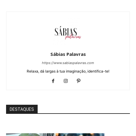
Sábias Palavras
https://www.sabiaspalavras.com
Relaxa, dá largas à tua imaginação, identifica-te!
DESTAQUES