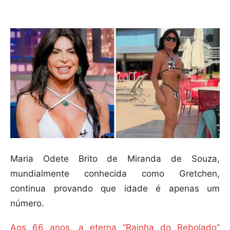
Compartilhar
Maria Odete Brito de Miranda de Souza,
mundialmente conhecida como Gretchen,
continua provando que idade é apenas um
número.
Aos 66 anos, a eterna “Rainha do Rebolado”