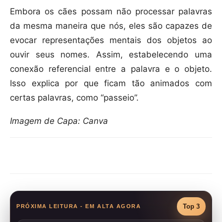
Embora os cães possam não processar palavras
da mesma maneira que nós, eles são capazes de
evocar representações mentais dos objetos ao
ouvir seus nomes. Assim, estabelecendo uma
conexão referencial entre a palavra e o objeto.
Isso explica por que ficam tão animados com
certas palavras, como “passeio”.
Imagem de Capa: Canva
Compartilhar
Top 3
PRÓXIMA LEITURA - EM ALTA AGORA