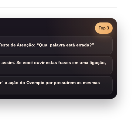
Top 3
este de Atenção: “Qual palavra está errada?”
assim: Se você ouvir estas frases em uma ligação,
ar” a ação do Ozempic por possuírem as mesmas