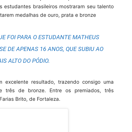
 estudantes brasileiros mostraram seu talento
tarem medalhas de ouro, prata e bronze
UE FOI PARA O ESTUDANTE MATHEUS
E DE APENAS 16 ANOS, QUE SUBIU AO
IS ALTO DO PÓDIO.
m excelente resultado, trazendo consigo uma
 três de bronze. Entre os premiados, três
rias Brito, de Fortaleza.