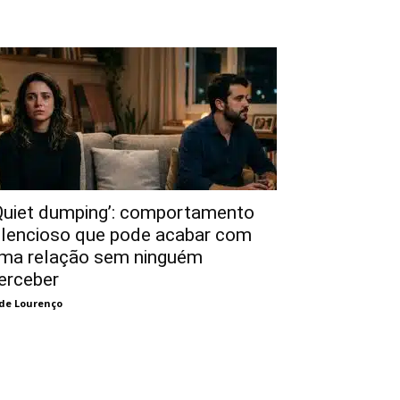
Quiet dumping’: comportamento
ilencioso que pode acabar com
ma relação sem ninguém
erceber
de Lourenço