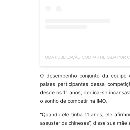
O desempenho conjunto da equipe co
países participantes dessa competiç
desde os 11 anos, dedica-se incansa
o sonho de competir na IMO.
“Quando ele tinha 11 anos, ele afirm
assustar os chineses”, disse sua mãe