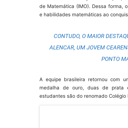
de Matemática (IMO). Dessa forma, os
e habilidades matemáticas ao conquis
CONTUDO, O MAIOR DESTAQ
ALENCAR, UM JOVEM CEARENS
PONTO MA
A equipe brasileira retornou com u
medalha de ouro, duas de prata e
estudantes são do renomado Colégio Fa