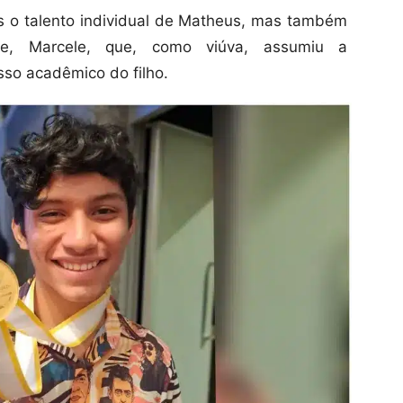
s o talento individual de Matheus, mas também
e, Marcele, que, como viúva, assumiu a
sso acadêmico do filho.