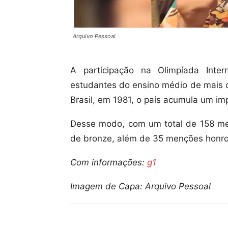
Arquivo Pessoal
A participação na Olimpíada Inte
estudantes do ensino médio de mais d
Brasil, em 1981, o país acumula um im
Desse modo, com um total de 158 med
de bronze, além de 35 menções honro
Com informações:
g1
Imagem de Capa: Arquivo Pessoal
Compartilhar