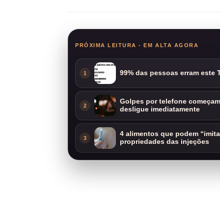
PRÓXIMA LEITURA - EM ALTA AGORA
99% das pessoas erram este T
1
Golpes por telefone começam 
2
desligue imediatamente
4 alimentos que podem “imit
3
propriedades das injeções