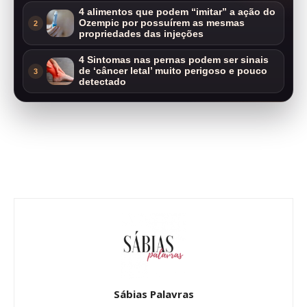
4 alimentos que podem “imitar” a ação do
Ozempic por possuírem as mesmas
2
propriedades das injeções
4 Sintomas nas pernas podem ser sinais
de ‘câncer letal’ muito perigoso e pouco
3
detectado
Sábias Palavras