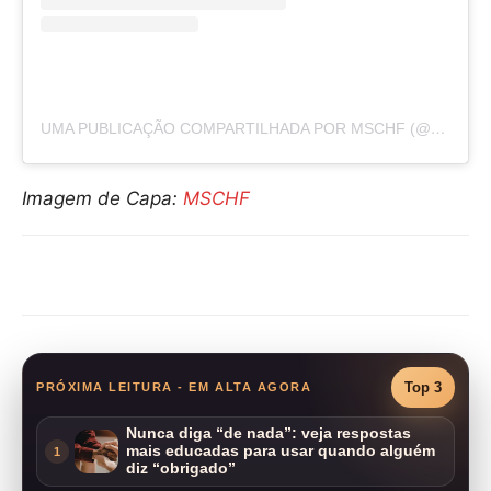
UMA PUBLICAÇÃO COMPARTILHADA POR MSCHF (@MSCHF)
Imagem de Capa:
MSCHF
Compartilhar
Top 3
PRÓXIMA LEITURA - EM ALTA AGORA
Nunca diga “de nada”: veja respostas
mais educadas para usar quando alguém
1
diz “obrigado”