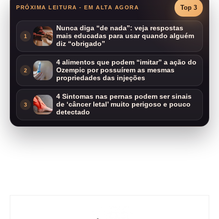
Top 3
PRÓXIMA LEITURA - EM ALTA AGORA
Nunca diga “de nada”: veja respostas
mais educadas para usar quando alguém
1
diz “obrigado”
4 alimentos que podem “imitar” a ação do
Ozempic por possuírem as mesmas
2
propriedades das injeções
4 Sintomas nas pernas podem ser sinais
de ‘câncer letal’ muito perigoso e pouco
3
detectado