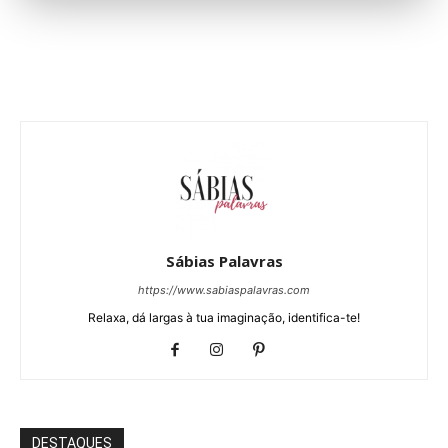
Sábias Palavras
https://www.sabiaspalavras.com
Relaxa, dá largas à tua imaginação, identifica-te!
DESTAQUES