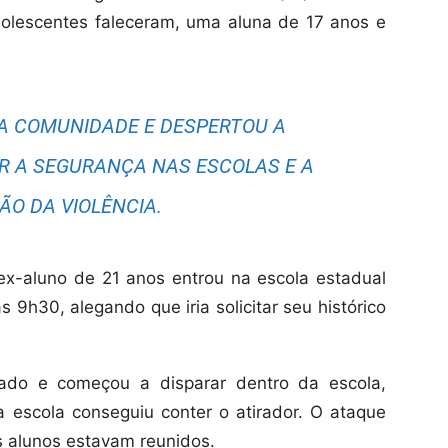
adolescentes faleceram, uma aluna de 17 anos e
A COMUNIDADE E DESPERTOU A
IR A SEGURANÇA NAS ESCOLAS E A
ÃO DA VIOLÊNCIA.
ex-aluno de 21 anos entrou na escola estadual
 9h30, alegando que iria solicitar seu histórico
mado e começou a disparar dentro da escola,
da escola conseguiu conter o atirador. O ataque
s alunos estavam reunidos.