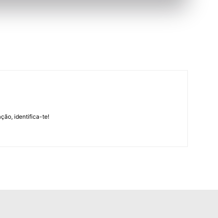
m
ção, identifica-te!