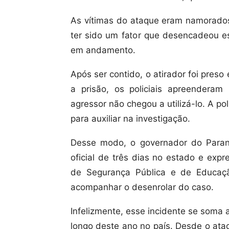
As vítimas do ataque eram namorados
ter sido um fator que desencadeou es
em andamento.
Após ser contido, o atirador foi preso
a prisão, os policiais apreender
agressor não chegou a utilizá-lo. A po
para auxiliar na investigação.
Desse modo, o governador do Paraná
oficial de três dias no estado e expr
de Segurança Pública e de Educaç
acompanhar o desenrolar do caso.
Infelizmente, esse incidente se soma 
longo deste ano no país. Desde o at