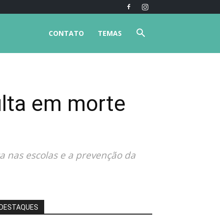
CONTATO
TEMAS
ulta em morte
a nas escolas e a prevenção da
DESTAQUES