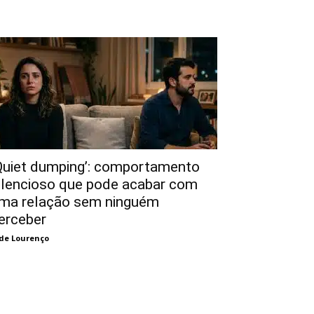
Quiet dumping’: comportamento
ilencioso que pode acabar com
ma relação sem ninguém
erceber
de Lourenço