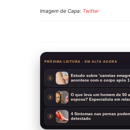
Imagem de Capa:
Twitter
Compartilhar
PRÓXIMA LEITURA - EM ALTA AGORA
Estudo sobre ‘canetas emagre
1
acontece com o corpo após 1
O que leva um homem de 50 a
2
esposa? Especialista em rela
4 Sintomas nas pernas podem 
3
detectado