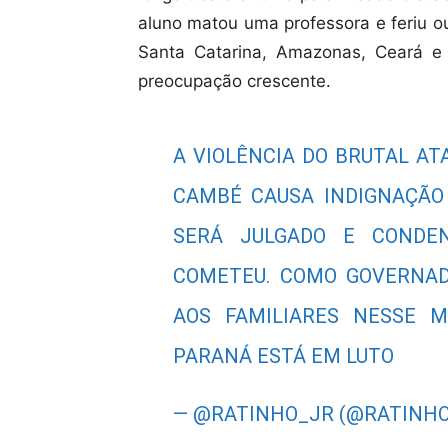
aluno matou uma professora e feriu o
Santa Catarina, Amazonas, Ceará e 
preocupação crescente.
A VIOLÊNCIA DO BRUTAL A
CAMBÉ CAUSA INDIGNAÇÃO 
SERÁ JULGADO E CONDE
COMETEU. COMO GOVERNAD
AOS FAMILIARES NESSE 
PARANÁ ESTÁ EM LUTO
— @RATINHO_JR (@RATINH