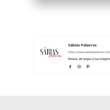
Sábias Palavras
https://www.sabiaspalavras.co
Relaxa, dá largas à tua imagina