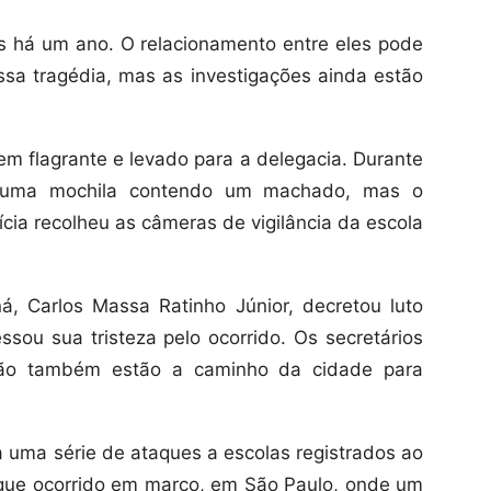
 há um ano. O relacionamento entre eles pode
sa tragédia, mas as investigações ainda estão
 em flagrante e levado para a delegacia. Durante
am uma mochila contendo um machado, mas o
lícia recolheu as câmeras de vigilância da escola
, Carlos Massa Ratinho Júnior, decretou luto
essou sua tristeza pelo ocorrido. Os secretários
ão também estão a caminho da cidade para
a uma série de ataques a escolas registrados ao
aque ocorrido em março, em São Paulo, onde um