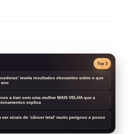
Top 3
cedoras’ revela resultados chocantes sobre o que
 ano
nos a trair com uma mulher MAIS VELHA que a
cionamentos explica
ser sinais de ‘câncer letal’ muito perigoso e pouco