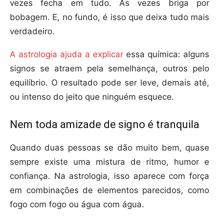
vezes fecha em tudo. Às vezes briga por
bobagem. E, no fundo, é isso que deixa tudo mais
verdadeiro.
A astrologia ajuda a explicar
essa química: alguns
signos se atraem pela semelhança, outros pelo
equilíbrio. O resultado pode ser leve, demais até,
ou intenso do jeito que ninguém esquece.
Nem toda amizade de signo é tranquila
Quando duas pessoas se dão muito bem, quase
sempre existe uma mistura de ritmo, humor e
confiança. Na astrologia, isso aparece com força
em combinações de elementos parecidos, como
fogo com fogo ou água com água.