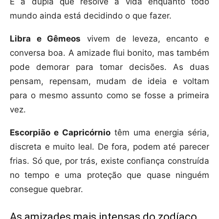
É a dupla que resolve a vida enquanto todo
mundo ainda está decidindo o que fazer.
Libra e Gêmeos
vivem de leveza, encanto e
conversa boa. A amizade flui bonito, mas também
pode demorar para tomar decisões. As duas
pensam, repensam, mudam de ideia e voltam
para o mesmo assunto como se fosse a primeira
vez.
Escorpião e Capricórnio
têm uma energia séria,
discreta e muito leal. De fora, podem até parecer
frias. Só que, por trás, existe confiança construída
no tempo e uma proteção que quase ninguém
consegue quebrar.
As amizades mais intensas do zodíaco