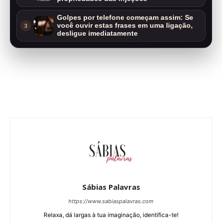
Golpes por telefone começam assim: Se
você ouvir estas frases em uma ligação,
3
desligue imediatamente
Sábias Palavras
https://www.sabiaspalavras.com
Relaxa, dá largas à tua imaginação, identifica-te!