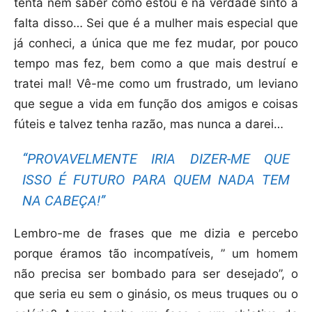
tenta nem saber como estou e na verdade sinto a
falta disso… Sei que é a mulher mais especial que
já conheci, a única que me fez mudar, por pouco
tempo mas fez, bem como a que mais destruí e
tratei mal! Vê-me como um frustrado, um leviano
que segue a vida em função dos amigos e coisas
fúteis e talvez tenha razão, mas nunca a darei…
“PROVAVELMENTE IRIA DIZER-ME QUE
ISSO É FUTURO PARA QUEM NADA TEM
NA CABEÇA!”
Lembro-me de frases que me dizia e percebo
porque éramos tão incompatíveis, ” um homem
não precisa ser bombado para ser desejado”, o
que seria eu sem o ginásio, os meus truques ou o