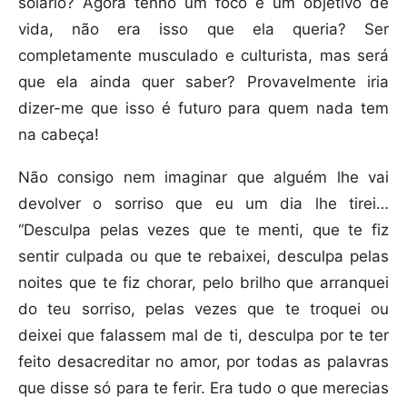
solário? Agora tenho um foco e um objetivo de
vida, não era isso que ela queria? Ser
completamente musculado e culturista, mas será
que ela ainda quer saber? Provavelmente iria
dizer-me que isso é futuro para quem nada tem
na cabeça!
Não consigo nem imaginar que alguém lhe vai
devolver o sorriso que eu um dia lhe tirei…
“Desculpa pelas vezes que te menti, que te fiz
sentir culpada ou que te rebaixei, desculpa pelas
noites que te fiz chorar, pelo brilho que arranquei
do teu sorriso, pelas vezes que te troquei ou
deixei que falassem mal de ti, desculpa por te ter
feito desacreditar no amor, por todas as palavras
que disse só para te ferir. Era tudo o que merecias