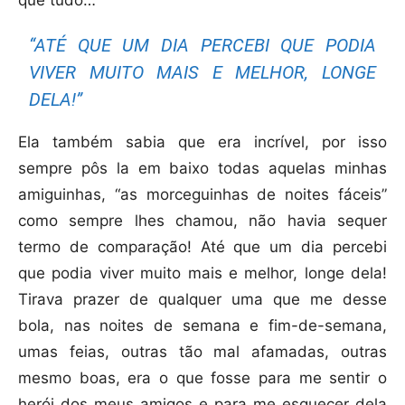
que tudo…
“ATÉ QUE UM DIA PERCEBI QUE PODIA
VIVER MUITO MAIS E MELHOR, LONGE
DELA!”
Ela também sabia que era incrível, por isso
sempre pôs la em baixo todas aquelas minhas
amiguinhas, “as morceguinhas de noites fáceis”
como sempre lhes chamou, não havia sequer
termo de comparação! Até que um dia percebi
que podia viver muito mais e melhor, longe dela!
Tirava prazer de qualquer uma que me desse
bola, nas noites de semana e fim-de-semana,
umas feias, outras tão mal afamadas, outras
mesmo boas, era o que fosse para me sentir o
herói dos meus amigos e para me esquecer dela