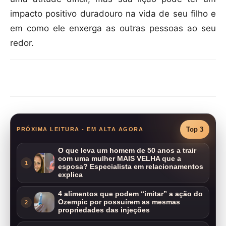
impacto positivo duradouro na vida de seu filho e
em como ele enxerga as outras pessoas ao seu
redor.
Compartilhar
Top 3
PRÓXIMA LEITURA - EM ALTA AGORA
O que leva um homem de 50 anos a trair
com uma mulher MAIS VELHA que a
1
esposa? Especialista em relacionamentos
explica
4 alimentos que podem “imitar” a ação do
Ozempic por possuírem as mesmas
2
propriedades das injeções