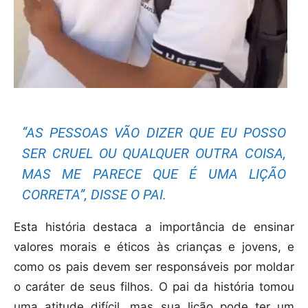
“AS PESSOAS VÃO DIZER QUE EU POSSO
SER CRUEL OU QUALQUER OUTRA COISA,
MAS ME PARECE QUE É UMA LIÇÃO
CORRETA”, DISSE O PAI.
Esta história destaca a importância de ensinar
valores morais e éticos às crianças e jovens, e
como os pais devem ser responsáveis por moldar
o caráter de seus filhos. O pai da história tomou
uma atitude difícil, mas sua lição pode ter um