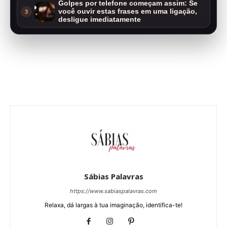
Golpes por telefone começam assim: Se
você ouvir estas frases em uma ligação,
3
desligue imediatamente
Sábias Palavras
https://www.sabiaspalavras.com
Relaxa, dá largas à tua imaginação, identifica-te!