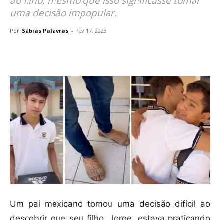
ao filho, mesmo que isso significasse tomar
uma decisão impopular.
Por
Sábias Palavras
-
fev 17, 2023
Compartilhar
Um pai mexicano tomou uma decisão difícil ao
descobrir que seu filho, Jorge, estava praticando