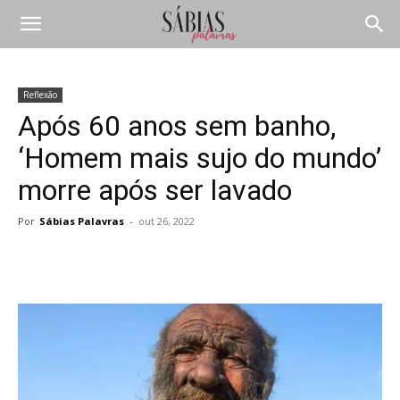
Reflexão
Após 60 anos sem banho,
‘Homem mais sujo do mundo’
morre após ser lavado
Por
Sábias Palavras
-
out 26, 2022
Compartilhar