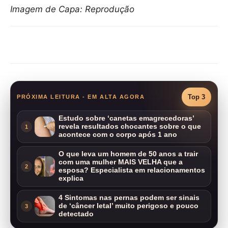
Imagem de Capa: Reprodução
Compartilhar
Top 3
PRÓXIMA LEITURA - EM ALTA AGORA
Estudo sobre ‘canetas emagrecedoras’
revela resultados chocantes sobre o que
1
acontece com o corpo após 1 ano
O que leva um homem de 50 anos a trair
com uma mulher MAIS VELHA que a
2
esposa? Especialista em relacionamentos
explica
4 Sintomas nas pernas podem ser sinais
de ‘câncer letal’ muito perigoso e pouco
3
detectado