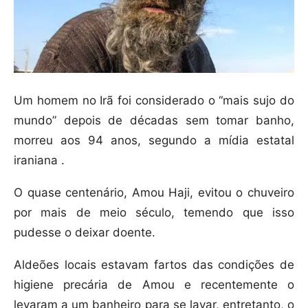
Um homem no Irã foi considerado o “mais sujo do
mundo” depois de décadas sem tomar banho,
morreu aos 94 anos, segundo a mídia estatal
iraniana .
O quase centenário, Amou Haji, evitou o chuveiro
por mais de meio século, temendo que isso
pudesse o deixar doente.
Aldeões locais estavam fartos das condições de
higiene precária de Amou e recentemente o
levaram a um banheiro para se lavar, entretanto, o