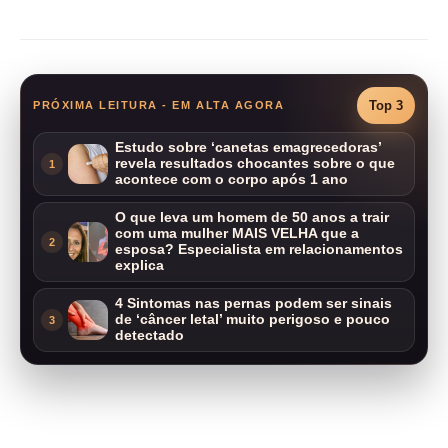
Compartilhar
Top 3
PRÓXIMA LEITURA - EM ALTA AGORA
Estudo sobre ‘canetas emagrecedoras’
revela resultados chocantes sobre o que
1
acontece com o corpo após 1 ano
O que leva um homem de 50 anos a trair
com uma mulher MAIS VELHA que a
2
esposa? Especialista em relacionamentos
explica
4 Sintomas nas pernas podem ser sinais
de ‘câncer letal’ muito perigoso e pouco
3
detectado