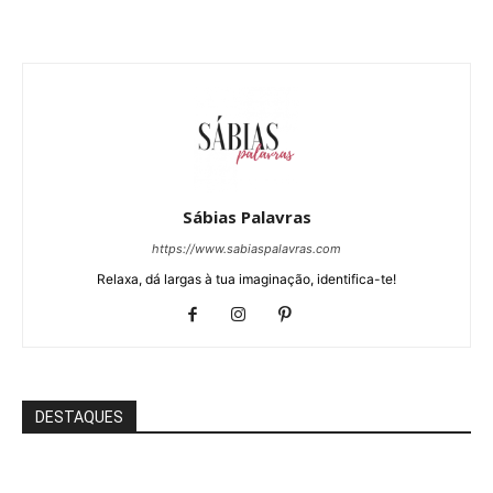
Sábias Palavras
https://www.sabiaspalavras.com
Relaxa, dá largas à tua imaginação, identifica-te!
DESTAQUES