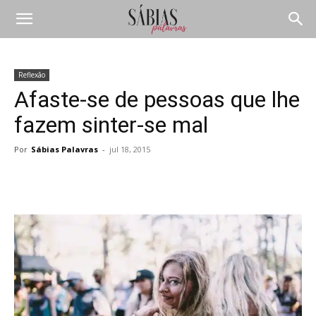
Reflexão
Afaste-se de pessoas que lhe
fazem sinter-se mal
Por
Sábias Palavras
-
jul 18, 2015
Compartilhar