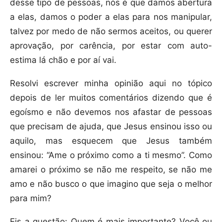
desse tipo de pessoas, nós é que damos abertura
a elas, damos o poder a elas para nos manipular,
talvez por medo de não sermos aceitos, ou querer
aprovação, por carência, por estar com auto-
estima lá chão e por aí vai.
Resolvi escrever minha opinião aqui no tópico
depois de ler muitos comentários dizendo que é
egoísmo e não devemos nos afastar de pessoas
que precisam de ajuda, que Jesus ensinou isso ou
aquilo, mas esquecem que Jesus também
ensinou: “Ame o próximo como a ti mesmo”. Como
amarei o próximo se não me respeito, se não me
amo e não busco o que imagino que seja o melhor
para mim?
Eis a questão: Quem é mais importante? Você ou