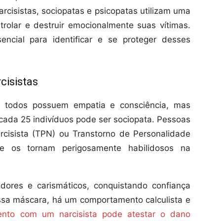
rcisistas, sociopatas e psicopatas utilizam uma
trolar e destruir emocionalmente suas vítimas.
ncial para identificar e se proteger desses
cisistas
 todos possuem empatia e consciência, mas
cada 25 indivíduos pode ser sociopata. Pessoas
cisista (TPN) ou Transtorno de Personalidade
que os tornam perigosamente habilidosos na
dores e carismáticos, conquistando confiança
ssa máscara, há um comportamento calculista e
nto com um narcisista pode atestar o dano