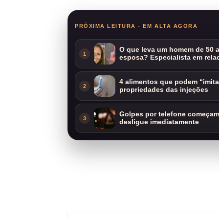
PRÓXIMA LEITURA - EM ALTA AGORA
O que leva um homem de 50 a
1
esposa? Especialista em rela
4 alimentos que podem “imit
2
propriedades das injeções
Golpes por telefone começam 
3
desligue imediatamente