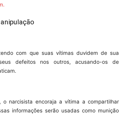
m.
manipulação
fazendo com que suas vítimas duvidem de sua
 seus defeitos nos outros, acusando-os de
ticam.
, o narcisista encoraja a vítima a compartilhar
 essas informações serão usadas como munição