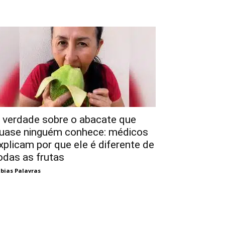
 verdade sobre o abacate que
uase ninguém conhece: médicos
xplicam por que ele é diferente de
odas as frutas
bias Palavras