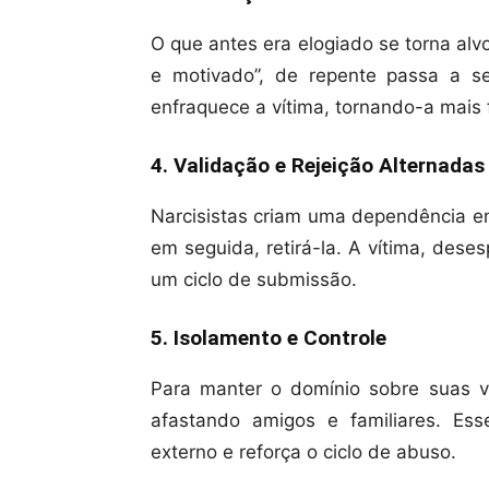
O que antes era elogiado se torna alvo
e motivado”, de repente passa a se
enfraquece a vítima, tornando-a mais f
4. Validação e Rejeição Alternadas
Narcisistas criam uma dependência e
em seguida, retirá-la. A vítima, des
um ciclo de submissão.
5. Isolamento e Controle
Para manter o domínio sobre suas ví
afastando amigos e familiares. Ess
externo e reforça o ciclo de abuso.