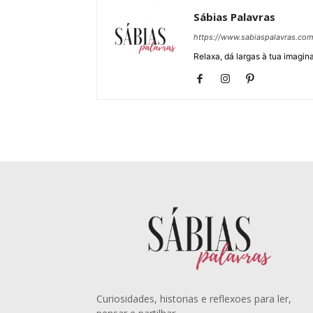
Sábias Palavras
https://www.sabiaspalavras.co
Relaxa, dá largas à tua imagina
Curiosidades, historias e reflexoes para ler,