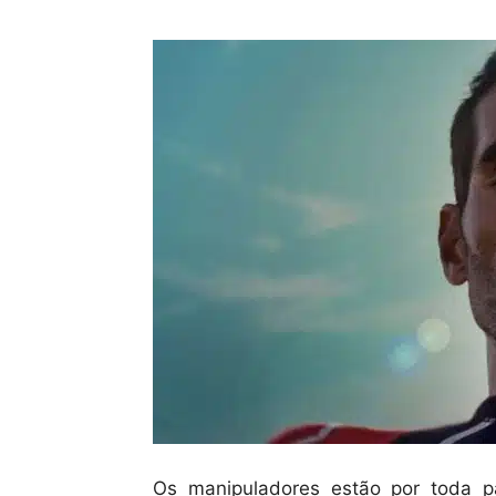
Os manipuladores estão por toda p