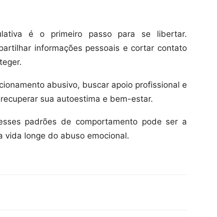
ativa é o primeiro passo para se libertar.
mpartilhar informações pessoais e cortar contato
teger.
cionamento abusivo, buscar apoio profissional e
recuperar sua autoestima e bem-estar.
r esses padrões de comportamento pode ser a
ua vida longe do abuso emocional.