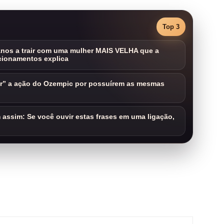
Top 3
nos a trair com uma mulher MAIS VELHA que a
cionamentos explica
ar” a ação do Ozempic por possuírem as mesmas
assim: Se você ouvir estas frases em uma ligação,