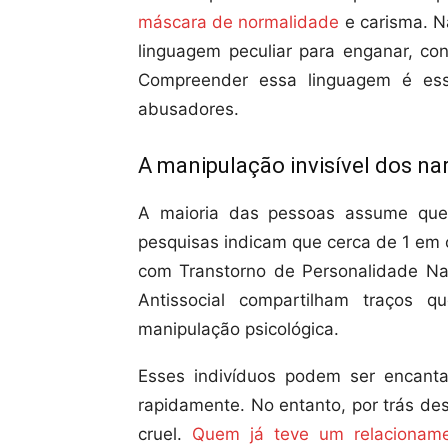
máscara de normalidade
e carisma. Na
linguagem peculiar para enganar, con
Compreender essa linguagem é esse
abusadores.
A manipulação invisível dos nar
A maioria das pessoas assume que
pesquisas indicam que cerca de 1 em 
com Transtorno de Personalidade Nar
Antissocial compartilham traços 
manipulação psicológica.
Esses indivíduos podem ser encanta
rapidamente. No entanto, por trás de
cruel.
Quem já teve um relacioname