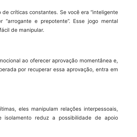
 de críticas constantes. Se você era “inteligente
r “arrogante e prepotente”. Esse jogo mental
ácil de manipular.
mocional ao oferecer aprovação momentânea e,
esperada por recuperar essa aprovação, entra em
timas, eles manipulam relações interpessoais,
e isolamento reduz a possibilidade de apoio