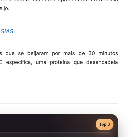
ijo.
RGIAS
s que se beijaram por mais de 30 minutos
E específica, uma proteína que desencadeia
Top 3