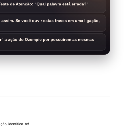
este de Atenção: “Qual palavra está errada?”
assim: Se você ouvir estas frases em uma ligação,
ar” a ação do Ozempic por possuírem as mesmas
m
ção, identifica-te!