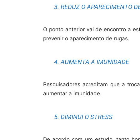
3. REDUZ O APARECIMENTO D
O ponto anterior vai de encontro a es
prevenir o aparecimento de rugas.
4. AUMENTA A IMUNIDADE
Pesquisadores acreditam que a troc
aumentar a imunidade.
5. DIMINUI O STRESS
De acordo com um estudo, tanto ho