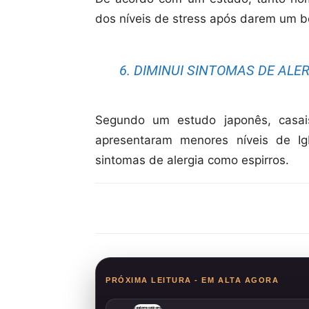
dos níveis de stress após darem um be
6. DIMINUI SINTOMAS DE ALE
Segundo um estudo japonês, casai
apresentaram menores níveis de Ig
sintomas de alergia como espirros.
Compartilhar
PRÓXIMA LEITURA - EM ALTA AGORA