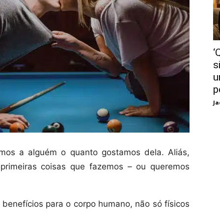
‘
s
u
p
Ja
mos a alguém o quanto gostamos dela. Aliás,
primeiras coisas que fazemos – ou queremos
benefícios para o corpo humano, não só físicos