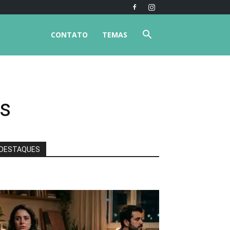
CONTATO
TEMAS
is
DESTAQUES