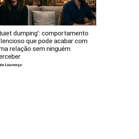
Quiet dumping’: comportamento
ilencioso que pode acabar com
ma relação sem ninguém
erceber
de Lourenço