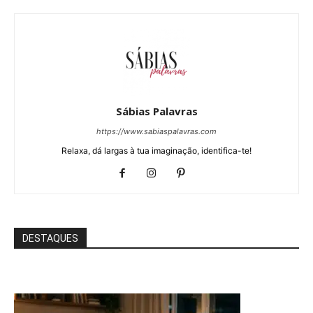
Sábias Palavras
https://www.sabiaspalavras.com
Relaxa, dá largas à tua imaginação, identifica-te!
DESTAQUES