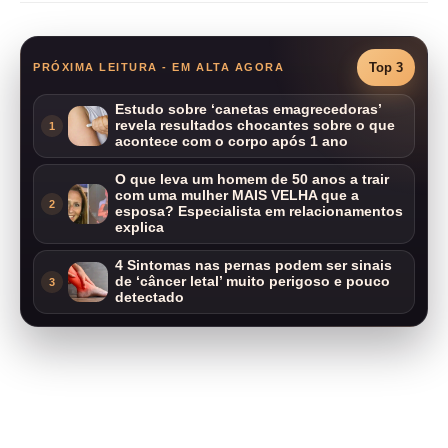
Top 3
PRÓXIMA LEITURA - EM ALTA AGORA
Estudo sobre ‘canetas emagrecedoras’
revela resultados chocantes sobre o que
1
acontece com o corpo após 1 ano
O que leva um homem de 50 anos a trair
com uma mulher MAIS VELHA que a
2
esposa? Especialista em relacionamentos
explica
4 Sintomas nas pernas podem ser sinais
de ‘câncer letal’ muito perigoso e pouco
3
detectado