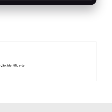
m
ção, identifica-te!