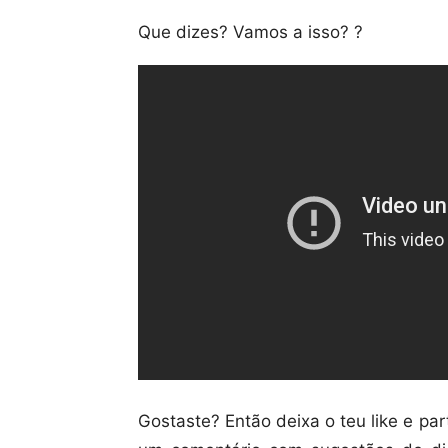
Que dizes? Vamos a isso? ?
Gostaste? Então deixa o teu like e p