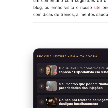
um comentário com sugestões de dic
blog, ou então visita o nosso
site
ond
com dicas de treinos, alimentos saudá
Compartilhar
PRÓXIMA LEITURA - EM ALTA AGORA
O que leva um homem de 50 a
1
esposa? Especialista em rela
4 alimentos que podem “imit
2
propriedades das injeções
Golpes por telefone começam 
3
desligue imediatamente