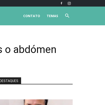
CONTATO
TEMAS
res o abdómen
DESTAQUES