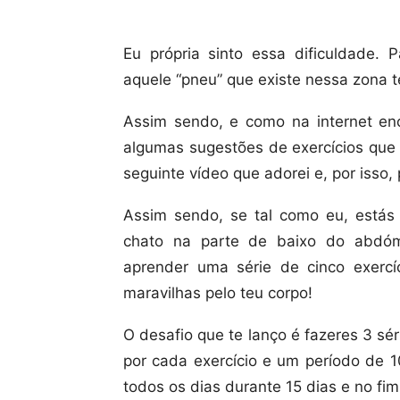
Eu própria sinto essa dificuldade. 
aquele “pneu” que existe nessa zona 
Assim sendo, e como na internet enc
algumas sugestões de exercícios que 
seguinte vídeo que adorei e, por isso,
Assim sendo, se tal como eu, estás a
chato na parte de baixo do abdóm
aprender uma série de cinco exercíc
maravilhas pelo teu corpo!
O desafio que te lanço é fazeres 3 s
por cada exercício e um período de 
todos os dias durante 15 dias e no fi