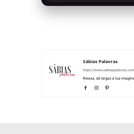
Sábias Palavras
https://www.sabiaspalavras.co
Relaxa, dá largas à tua imagina