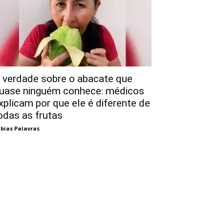
 verdade sobre o abacate que
uase ninguém conhece: médicos
xplicam por que ele é diferente de
odas as frutas
bias Palavras