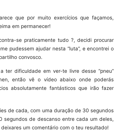
Parece que por muito exercícios que façamos,
teima em permanecer!
ontra-se praticamente tudo ?, decidi procurar
me pudessem ajudar nesta “luta”, e encontrei o
 partilho convosco.
 ter dificuldade em ver-te livre desse “pneu”
en, então vê o vídeo abaixo onde poderás
ios absolutamente fantásticos que irão fazer
éries de cada, com uma duração de 30 segundos
10 segundos de descanso entre cada um deles,
m deixares um comentário com o teu resultado!