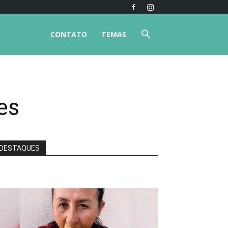
CONTATO
TEMAS
es
DESTAQUES