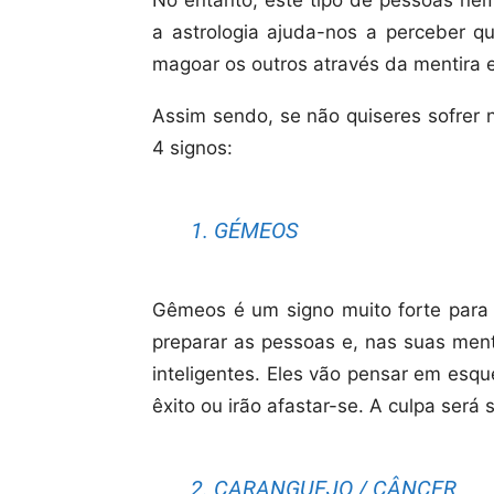
No entanto, este tipo de pessoas nem
a astrologia ajuda-nos a perceber q
magoar os outros através da mentira 
Assim sendo, se não quiseres sofrer 
4 signos:
1. GÉMEOS
Gêmeos é um signo muito forte para
preparar as pessoas e, nas suas ment
inteligentes. Eles vão pensar em esq
êxito ou irão afastar-se. A culpa será
2. CARANGUEJO / CÂNCER