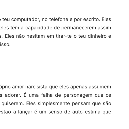
o teu computador, no telefone e por escrito. Eles
e eles têm a capacidade de permanecerem assim
s. Eles não hesitam em tirar-te o teu dinheiro e
isso.
róprio amor narcisista que eles apenas assumem
is adorar. É uma falha de personagem que os
 quiserem. Eles simplesmente pensam que são
estão a lançar é um senso de auto-estima que