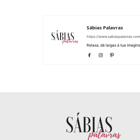
Sábias Palavras
https://www.sabiaspalavras.co
Relaxa, dá largas à tua imagina