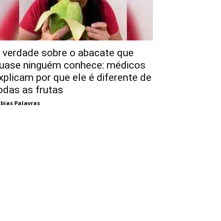
 verdade sobre o abacate que
uase ninguém conhece: médicos
xplicam por que ele é diferente de
odas as frutas
bias Palavras