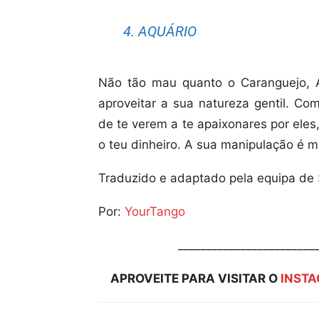
4. AQUÁRIO
Não tão mau quanto o Caranguejo, A
aproveitar a sua natureza gentil. Co
de te verem a te apaixonares por el
o teu dinheiro. A sua manipulação é m
Traduzido e adaptado pela equipa de
Por:
YourTango
________________________
APROVEITE PARA VISITAR O
INST