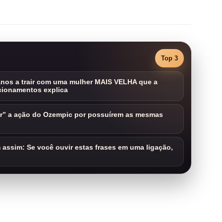
Top 3
nos a trair com uma mulher MAIS VELHA que a
cionamentos explica
ar” a ação do Ozempic por possuírem as mesmas
assim: Se você ouvir estas frases em uma ligação,