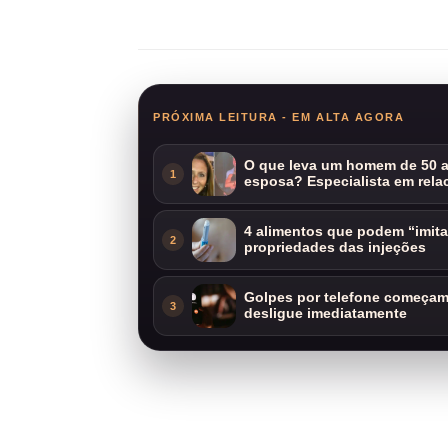
Compartilhar
PRÓXIMA LEITURA - EM ALTA AGORA
O que leva um homem de 50 a
1
esposa? Especialista em rela
4 alimentos que podem “imit
2
propriedades das injeções
Golpes por telefone começam 
3
desligue imediatamente