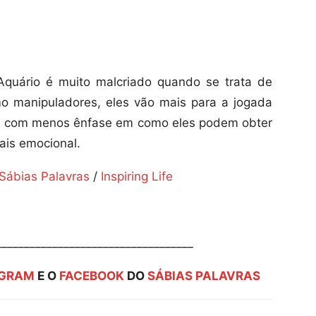
quário é muito malcriado quando se trata de
mo manipuladores, eles vão mais para a jogada
es, com menos ênfase em como eles podem obter
ais emocional.
Sábias Palavras
/
Inspiring Life
___________________________________
AGRAM
E O
FACEBOOK
DO
SÁBIAS PALAVRAS