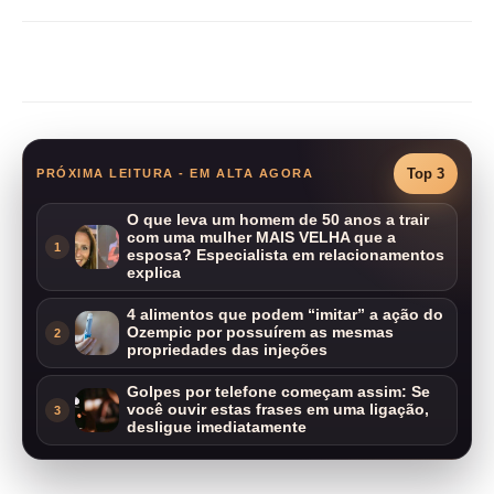
Compartilhar
Top 3
PRÓXIMA LEITURA - EM ALTA AGORA
O que leva um homem de 50 anos a trair
com uma mulher MAIS VELHA que a
1
esposa? Especialista em relacionamentos
explica
4 alimentos que podem “imitar” a ação do
Ozempic por possuírem as mesmas
2
propriedades das injeções
Golpes por telefone começam assim: Se
você ouvir estas frases em uma ligação,
3
desligue imediatamente