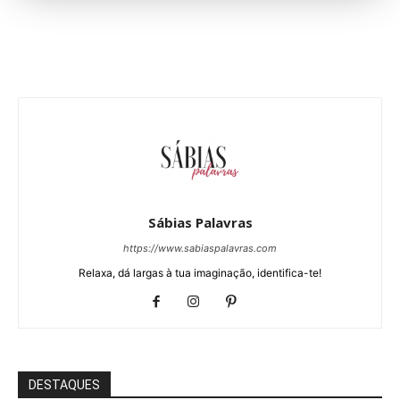
Sábias Palavras
https://www.sabiaspalavras.com
Relaxa, dá largas à tua imaginação, identifica-te!
DESTAQUES