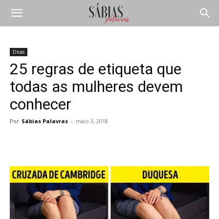
Dicas
25 regras de etiqueta que
todas as mulheres devem
conhecer
Por
Sábias Palavras
-
maio 3, 2018
Compartilhar