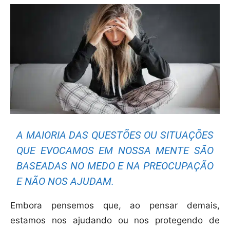
A MAIORIA DAS QUESTÕES OU SITUAÇÕES
QUE EVOCAMOS EM NOSSA MENTE SÃO
BASEADAS NO MEDO E NA PREOCUPAÇÃO
E NÃO NOS AJUDAM.
Embora pensemos que, ao pensar demais,
estamos nos ajudando ou nos protegendo de