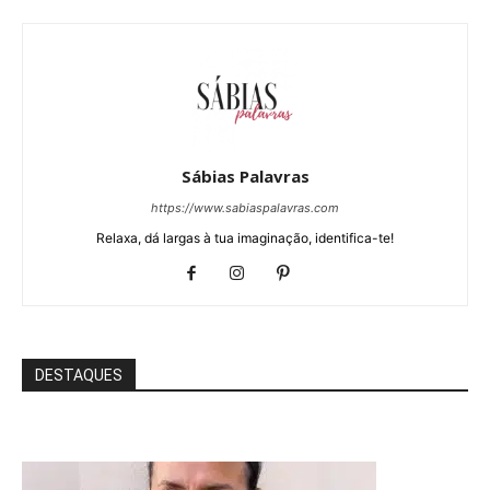
Sábias Palavras
https://www.sabiaspalavras.com
Relaxa, dá largas à tua imaginação, identifica-te!
DESTAQUES