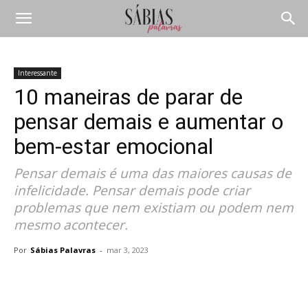
Interessante
10 maneiras de parar de
pensar demais e aumentar o
bem-estar emocional
Pensar demais é uma das maiores causas de
infelicidade. Pensar demais pode criar
problemas que nem existiam ou podem nem
mesmo acontecer.
Por
Sábias Palavras
-
mar 3, 2023
Compartilhar