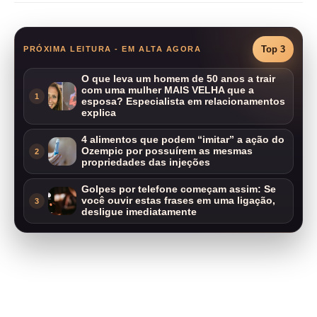
Top 3
PRÓXIMA LEITURA - EM ALTA AGORA
O que leva um homem de 50 anos a trair
com uma mulher MAIS VELHA que a
1
esposa? Especialista em relacionamentos
explica
4 alimentos que podem “imitar” a ação do
Ozempic por possuírem as mesmas
2
propriedades das injeções
Golpes por telefone começam assim: Se
você ouvir estas frases em uma ligação,
3
desligue imediatamente