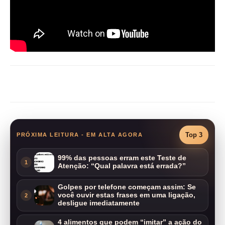
Compartilhar
Top 3
PRÓXIMA LEITURA - EM ALTA AGORA
99% das pessoas erram este Teste de
1
Atenção: “Qual palavra está errada?”
Golpes por telefone começam assim: Se
você ouvir estas frases em uma ligação,
2
desligue imediatamente
4 alimentos que podem “imitar” a ação do