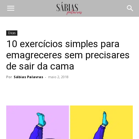
Dicas
10 exercícios simples para
emagreceres sem precisares
de sair da cama
Por
Sábias Palavras
-
maio 2, 2018
Compartilhar