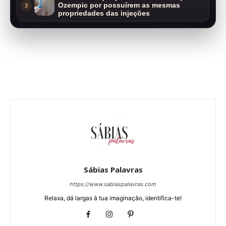
Ozempic por possuírem as mesmas
3
propriedades das injeções
Sábias Palavras
https://www.sabiaspalavras.com
Relaxa, dá largas à tua imaginação, identifica-te!