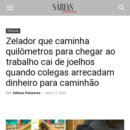
Reflexão
Zelador que caminha
quilômetros para chegar ao
trabalho cai de joelhos
quando colegas arrecadam
dinheiro para caminhão
Por
Sábias Palavras
-
maio 27, 2022
Compartilhar