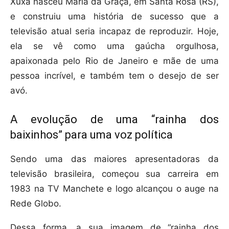
Xuxa nasceu Maria da Graça, em Santa Rosa (RS),
e construiu uma história de sucesso que a
televisão atual seria incapaz de reproduzir. Hoje,
ela se vê como uma gaúcha orgulhosa,
apaixonada pelo Rio de Janeiro e mãe de uma
pessoa incrível, e também tem o desejo de ser
avó.
A evolução de uma “rainha dos
baixinhos” para uma voz política
Sendo uma das maiores apresentadoras da
televisão brasileira, começou sua carreira em
1983 na TV Manchete e logo alcançou o auge na
Rede Globo.
Dessa forma, a sua imagem de “rainha dos