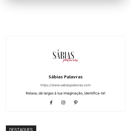
Sábias Palavras
https://www.sabiaspalavras.com
Relaxa, dá largas à tua imaginação, identifica-te!
DESTAQUES