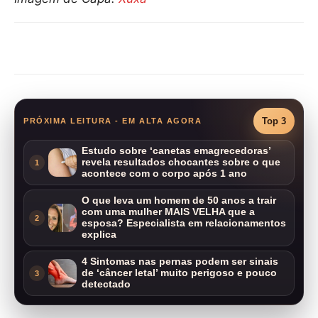
Compartilhar
Top 3
PRÓXIMA LEITURA - EM ALTA AGORA
Estudo sobre ‘canetas emagrecedoras’
revela resultados chocantes sobre o que
1
acontece com o corpo após 1 ano
O que leva um homem de 50 anos a trair
com uma mulher MAIS VELHA que a
2
esposa? Especialista em relacionamentos
explica
4 Sintomas nas pernas podem ser sinais
de ‘câncer letal’ muito perigoso e pouco
3
detectado