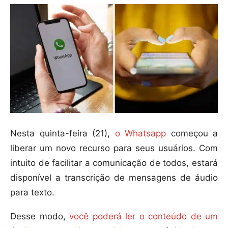
Nesta quinta-feira (21),
o Whatsapp
começou a
liberar um novo recurso para seus usuários. Com
intuito de facilitar a comunicação de todos, estará
disponível a transcrição de mensagens de áudio
para texto.
Desse modo,
você poderá ler o conteúdo de um