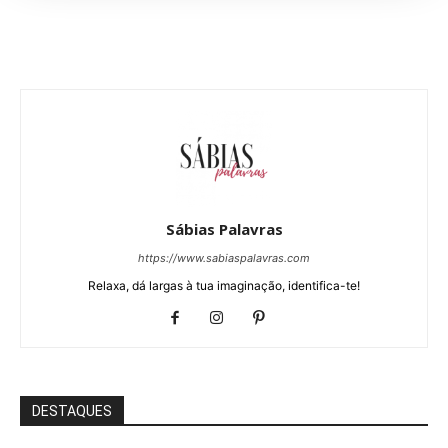
Sábias Palavras
https://www.sabiaspalavras.com
Relaxa, dá largas à tua imaginação, identifica-te!
DESTAQUES