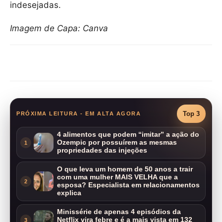
indesejadas.
Imagem de Capa: Canva
Compartilhar
Top 3
PRÓXIMA LEITURA - EM ALTA AGORA
4 alimentos que podem “imitar” a ação do
Ozempic por possuírem as mesmas
1
propriedades das injeções
O que leva um homem de 50 anos a trair
com uma mulher MAIS VELHA que a
2
esposa? Especialista em relacionamentos
explica
Minissérie de apenas 4 episódios da
Netflix vira febre e é a mais vista em 132
3