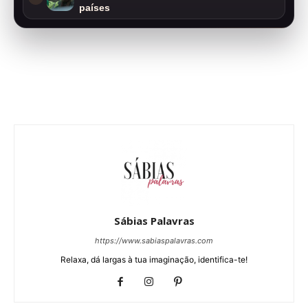
países
Sábias Palavras
https://www.sabiaspalavras.com
Relaxa, dá largas à tua imaginação, identifica-te!