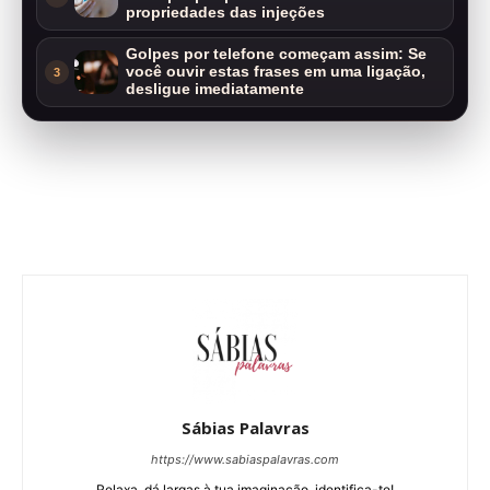
propriedades das injeções
Golpes por telefone começam assim: Se
você ouvir estas frases em uma ligação,
3
desligue imediatamente
Sábias Palavras
https://www.sabiaspalavras.com
Relaxa, dá largas à tua imaginação, identifica-te!