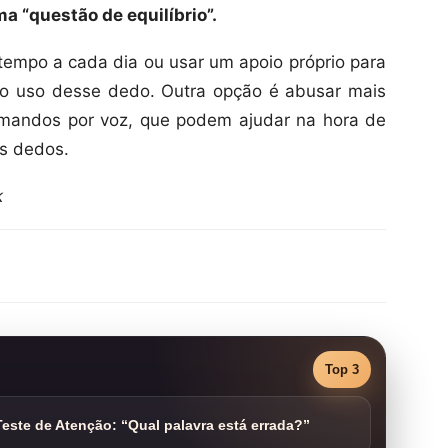
a “questão de equilíbrio”.
 tempo a cada dia ou usar um apoio próprio para
 o uso desse dedo. Outra opção é abusar mais
comandos por voz, que podem ajudar na hora de
s dedos.
k
Top 3
este de Atenção: “Qual palavra está errada?”