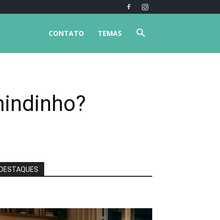
CONTATO
TEMAS
mindinho?
DESTAQUES