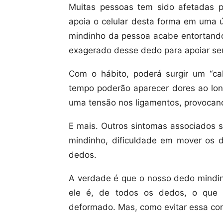
Muitas pessoas tem sido afetadas p
apoia o celular desta forma em uma 
mindinho da pessoa acabe entortando
exagerado desse dedo para apoiar seu
Com o hábito, poderá surgir um “c
tempo poderão aparecer dores ao long
uma tensão nos ligamentos, provocando 
E mais. Outros sintomas associados 
mindinho, dificuldade em mover os
dedos.
A verdade é que o nosso dedo mindin
ele é, de todos os dedos, o que 
deformado. Mas, como evitar essa co