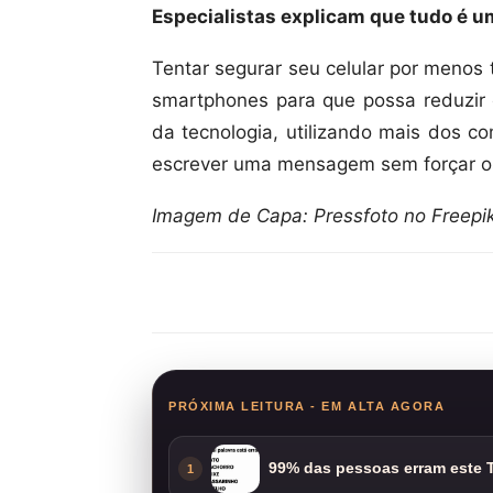
Especialistas explicam que tudo é um
Tentar segurar seu celular por menos
smartphones para que possa reduzir
da tecnologia, utilizando mais dos 
escrever uma mensagem sem forçar o
Imagem de Capa: Pressfoto no Freepi
Compartilhar
PRÓXIMA LEITURA - EM ALTA AGORA
99% das pessoas erram este T
1