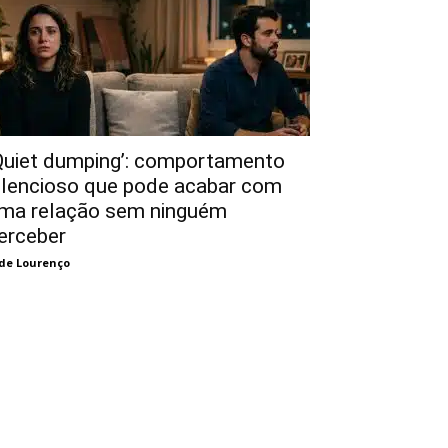
Quiet dumping’: comportamento
ilencioso que pode acabar com
ma relação sem ninguém
erceber
de Lourenço