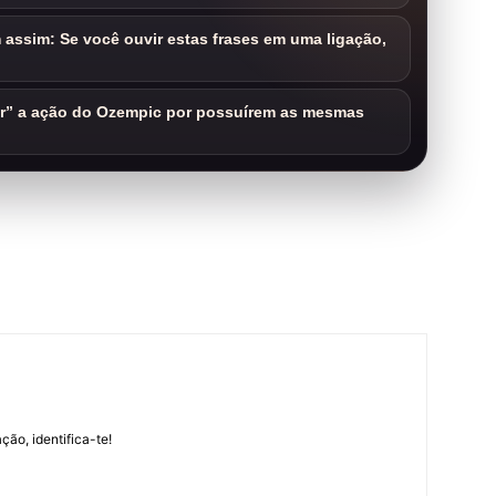
assim: Se você ouvir estas frases em uma ligação,
ar” a ação do Ozempic por possuírem as mesmas
m
ção, identifica-te!