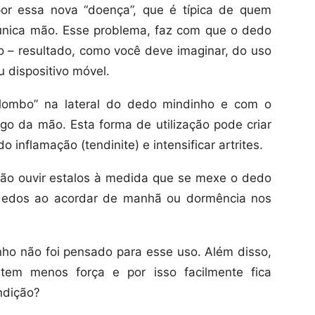
or essa nova “doença”, que é típica de quem
única mão. Esse problema, faz com que o dedo
 – resultado, como você deve imaginar, do uso
 dispositivo móvel.
alombo” na lateral do dedo mindinho e com o
o da mão. Esta forma de utilização pode criar
inflamação (tendinite) e intensificar artrites.
são ouvir estalos à medida que se mexe o dedo
 dedos ao acordar de manhã ou dormência nos
ho não foi pensado para esse uso. Além disso,
tem menos força e por isso facilmente fica
ndição?