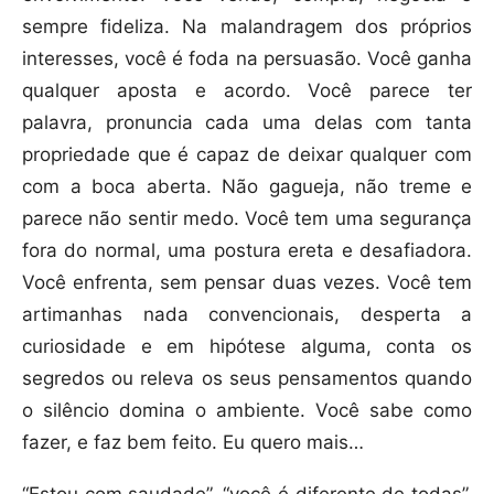
sempre fideliza. Na malandragem dos próprios
interesses, você é foda na persuasão. Você ganha
qualquer aposta e acordo. Você parece ter
palavra, pronuncia cada uma delas com tanta
propriedade que é capaz de deixar qualquer com
com a boca aberta. Não gagueja, não treme e
parece não sentir medo. Você tem uma segurança
fora do normal, uma postura ereta e desafiadora.
Você enfrenta, sem pensar duas vezes. Você tem
artimanhas nada convencionais, desperta a
curiosidade e em hipótese alguma, conta os
segredos ou releva os seus pensamentos quando
o silêncio domina o ambiente. Você sabe como
fazer, e faz bem feito. Eu quero mais…
“Estou com saudade”, “você é diferente de todas”,