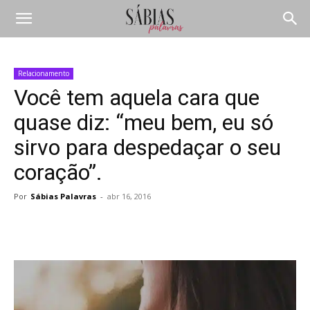
Relacionamento
Você tem aquela cara que
quase diz: “meu bem, eu só
sirvo para despedaçar o seu
coração”.
Por
Sábias Palavras
-
abr 16, 2016
Compartilhar