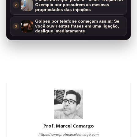
Ozempic por possuírem as mesmas
2
propriedades das injeções
Golpes por telefone começam assim: Se
você ouvir estas frases em uma ligação,
3
desligue imediatamente
Prof. Marcel Camargo
https://www.profmarcelcamargo.com