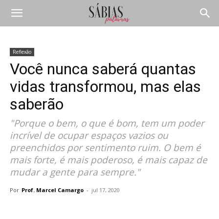
Reflexão
Você nunca saberá quantas
vidas transformou, mas elas
saberão
"Porque o bem, o que é bom, tem um poder
incrível de ocupar espaços vazios ou
preenchidos por sentimento ruim. O bem é
mais forte, é mais poderoso, é mais capaz de
mudar a gente para sempre."
Por
Prof. Marcel Camargo
-
jul 17, 2020
Compartilhar