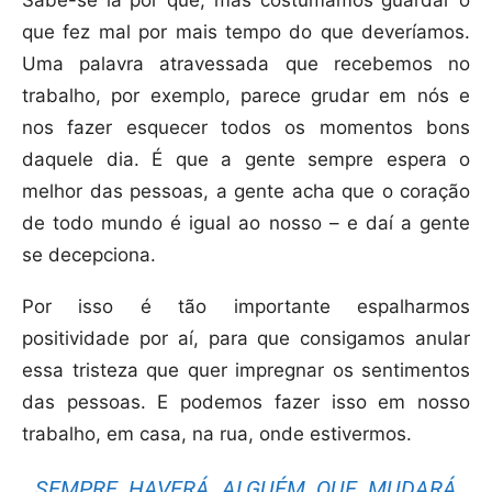
Sabe-se lá por quê, mas costumamos guardar o
que fez mal por mais tempo do que deveríamos.
Uma palavra atravessada que recebemos no
trabalho, por exemplo, parece grudar em nós e
nos fazer esquecer todos os momentos bons
daquele dia. É que a gente sempre espera o
melhor das pessoas, a gente acha que o coração
de todo mundo é igual ao nosso – e daí a gente
se decepciona.
Por isso é tão importante espalharmos
positividade por aí, para que consigamos anular
essa tristeza que quer impregnar os sentimentos
das pessoas. E podemos fazer isso em nosso
trabalho, em casa, na rua, onde estivermos.
SEMPRE HAVERÁ ALGUÉM QUE MUDARÁ