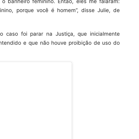
 o banheiro feminino. Então, eles me falaram:
nino, porque você é homem”, disse Julie, de
o caso foi parar na Justiça, que inicialmente
ntendido e que não houve proibição de uso do