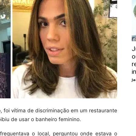
J
o
r
i
Ja
o, foi vítima de discriminação em um restaurante
ibiu de usar o banheiro feminino.
 frequentava o local, perguntou onde estava o