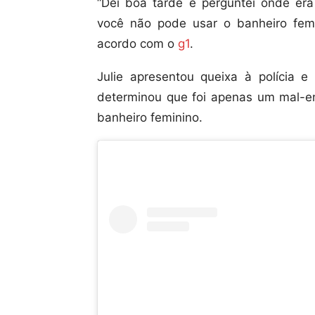
“Dei boa tarde e perguntei onde era
você não pode usar o banheiro femi
acordo com o
g1
.
Julie apresentou queixa à polícia e 
determinou que foi apenas um mal-e
banheiro feminino.