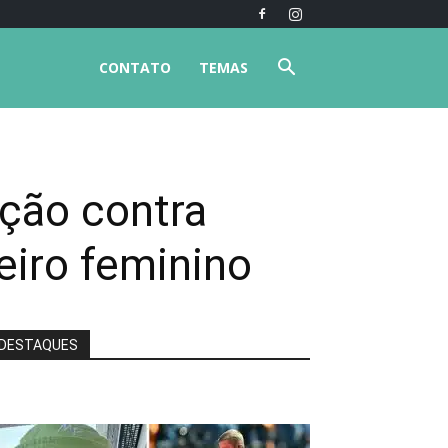
CONTATO
TEMAS
ção contra
eiro feminino
DESTAQUES