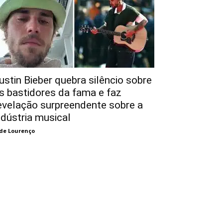
ustin Bieber quebra silêncio sobre
s bastidores da fama e faz
evelação surpreendente sobre a
ndústria musical
de Lourenço